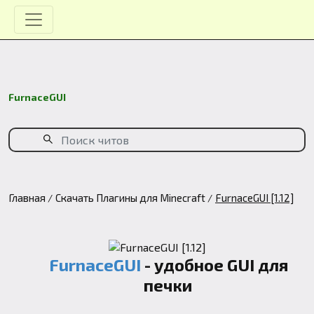
FurnaceGUI
Главная
Скачать Плагины для Minecraft
FurnaceGUI [1.12]
FurnaceGUI
- удобное GUI для
печки