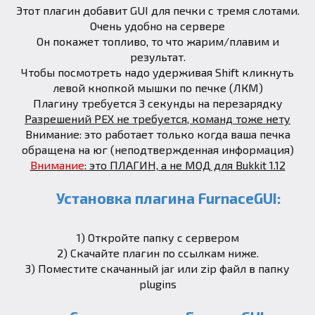
Этот плагин добавит GUI для печки с тремя слотами.
Очень удобно на сервере
Он покажет топливо, то что жарим/плавим и
результат.
Чтобы посмотреть надо удерживая Shift кликнуть
левой кнопкой мышки по печке (ЛКМ)
Плагину требуется 3 секунды на перезарядку
Разрешений PEX не требуется, команд тоже нету
Внимание: это работает только когда ваша печка
обращена на юг (неподтвержденная информация)
Внимание
: это ПЛАГИН, а не МОД для Bukkit 1.12
Установка плагина FurnaceGUI:
1) Откройте папку с сервером
2) Скачайте плагин по ссылкам ниже.
3) Поместите скачанный jar или zip файл в папку
plugins