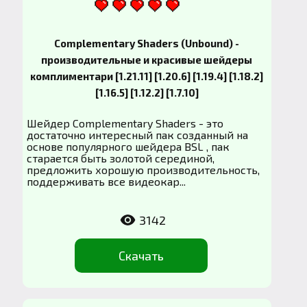
Complementary Shaders (Unbound) -
производительные и красивые шейдеры
комплиментари [1.21.11] [1.20.6] [1.19.4] [1.18.2]
[1.16.5] [1.12.2] [1.7.10]
Шейдер Complementary Shaders - это
достаточно интересный пак созданный на
основе популярного шейдера BSL , пак
старается быть золотой серединой,
предложить хорошую производительность,
поддерживать все видеокар...
3142
Скачать