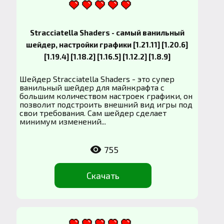
Stracciatella Shaders - самый ванильный
шейдер, настройки графики [1.21.11] [1.20.6]
[1.19.4] [1.18.2] [1.16.5] [1.12.2] [1.8.9]
Шейдер Stracciatella Shaders - это супер
ванильный шейдер для майнкрафта с
большим количеством настроек графики, он
позволит подстроить внешний вид игры под
свои требования. Сам шейдер сделает
минимум изменений...
755
Скачать