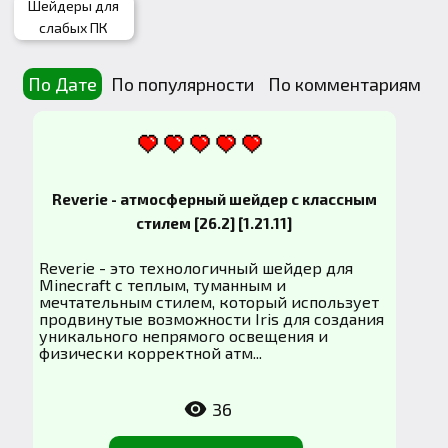
Шейдеры для
слабых ПК
По Дате
По популярности
По комментариям
Reverie - атмосферный шейдер с классным
стилем [26.2] [1.21.11]
Reverie - это технологичный шейдер для
Minecraft с теплым, туманным и
мечтательным стилем, который использует
продвинутые возможности Iris для создания
уникального непрямого освещения и
физически корректной атм...
36