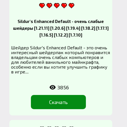
Sildur's Enhanced Default - очень слабые
шейдеры [1.21.11] [1.20.6] [1.19.4] [1.18.2] [1.17.1]
[1.16.5] [1.12.2] [1.7.10]
Шейдер Sildur's Enhanced Default - это очень
интересный шейдерпак который понравится
владельцам очень слабых компьютеров и
для любителей ванильного майнкрафта,
особенно если вы хотите улучшить графику
в игре....
3856
Скачать