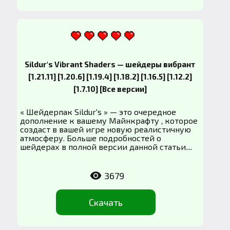
Sildur's Vibrant Shaders — шейдеры вибрант
[1.21.11] [1.20.6] [1.19.4] [1.18.2] [1.16.5] [1.12.2]
[1.7.10] [Все версии]
« Шейдерпак Sildur's » — это очередное
дополнение к вашему Майнкрафту , которое
создаст в вашей игре новую реалистичную
атмосферу. Больше подробностей о
шейдерах в полной версии данной статьи....
3679
Скачать