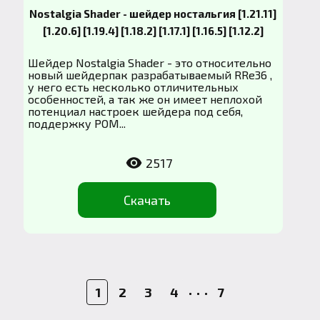
Nostalgia Shader - шейдер ностальгия [1.21.11]
[1.20.6] [1.19.4] [1.18.2] [1.17.1] [1.16.5] [1.12.2]
Шейдер Nostalgia Shader - это относительно
новый шейдерпак разрабатываемый RRe36 ,
у него есть несколько отличительных
особенностей, а так же он имеет неплохой
потенциал настроек шейдера под себя,
поддержку POM...
2517
Скачать
1
2
3
4
• • •
7