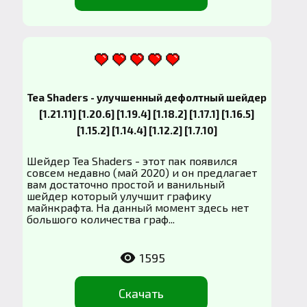
Tea Shaders - улучшенный дефолтный шейдер
[1.21.11] [1.20.6] [1.19.4] [1.18.2] [1.17.1] [1.16.5]
[1.15.2] [1.14.4] [1.12.2] [1.7.10]
Шейдер Tea Shaders - этот пак появился
совсем недавно (май 2020) и он предлагает
вам достаточно простой и ванильный
шейдер который улучшит графику
майнкрафта. На данный момент здесь нет
большого количества граф...
1595
Скачать