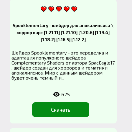
Spooklementary - шейдер для апокалипсиса \
хоррор карт [1.21.11] [1.21.10] [1.20.6] [1.19.4]
[1.18.2] [1.16.5] [1.12.2]
Шейдер Spooklementary - это переделка и
адаптация популярного шейдера
Complementary Shaders от автора SpacEagle17
, шейдер создан для хорроров и тематики
апокалипсиса. Мир с данным шейдером
будет очень темный и...
675
Скачать