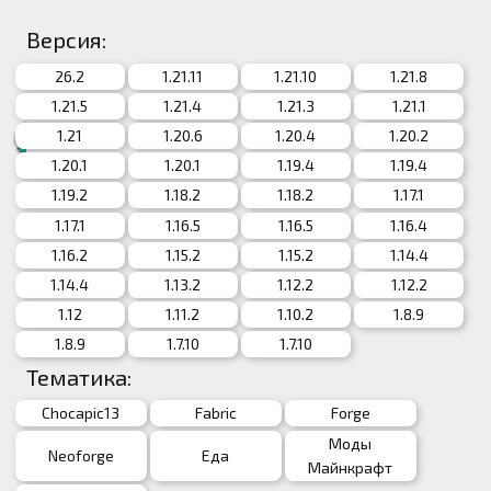
Версия:
26.2
1.21.11
1.21.10
1.21.8
1.21.5
1.21.4
1.21.3
1.21.1
1.21
1.20.6
1.20.4
1.20.2
1.20.1
1.20.1
1.19.4
1.19.4
1.19.2
1.18.2
1.18.2
1.17.1
1.17.1
1.16.5
1.16.5
1.16.4
1.16.2
1.15.2
1.15.2
1.14.4
1.14.4
1.13.2
1.12.2
1.12.2
1.12
1.11.2
1.10.2
1.8.9
1.8.9
1.7.10
1.7.10
Тематика:
Chocapic13
Fabric
Forge
Моды
Neoforge
Еда
Майнкрафт