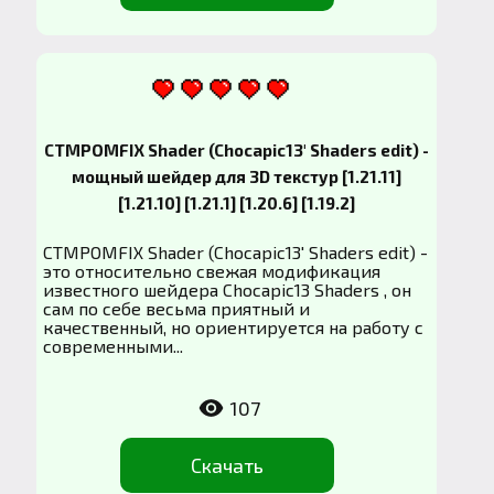
CTMPOMFIX Shader (Chocapic13' Shaders edit) -
мощный шейдер для 3D текстур [1.21.11]
[1.21.10] [1.21.1] [1.20.6] [1.19.2]
CTMPOMFIX Shader (Chocapic13' Shaders edit) -
это относительно свежая модификация
известного шейдера Chocapic13 Shaders , он
сам по себе весьма приятный и
качественный, но ориентируется на работу с
современными...
107
Скачать