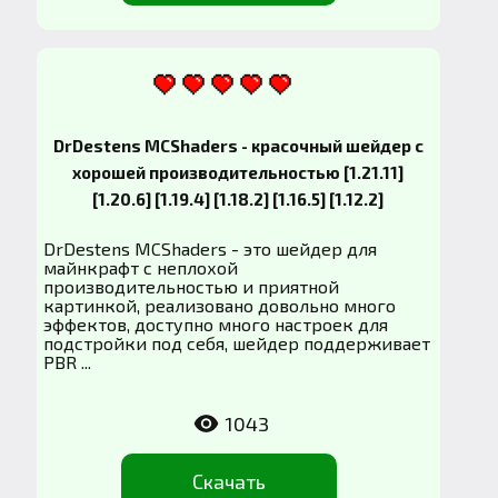
DrDestens MCShaders - красочный шейдер с
хорошей производительностью [1.21.11]
[1.20.6] [1.19.4] [1.18.2] [1.16.5] [1.12.2]
DrDestens MCShaders - это шейдер для
майнкрафт с неплохой
производительностью и приятной
картинкой, реализовано довольно много
эффектов, доступно много настроек для
подстройки под себя, шейдер поддерживает
PBR ...
1043
Скачать