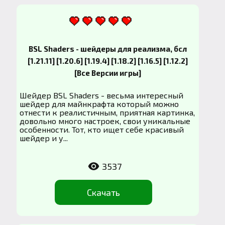
BSL Shaders - шейдеры для реализма, бсл
[1.21.11] [1.20.6] [1.19.4] [1.18.2] [1.16.5] [1.12.2]
[Все Версии игры]
Шейдер BSL Shaders - весьма интересный
шейдер для майнкрафта который можно
отнести к реалистичным, приятная картинка,
довольно много настроек, свои уникальные
особенности. Тот, кто ищет себе красивый
шейдер и у...
3537
Скачать