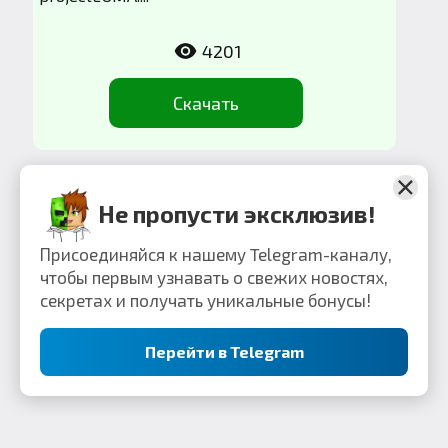
4201
Скачать
Не пропусти эксклюзив!
Присоединяйся к нашему Telegram-каналу,
чтобы первым узнавать о свежих новостях,
секретах и получать уникальные бонусы!
Перейти в Telegram