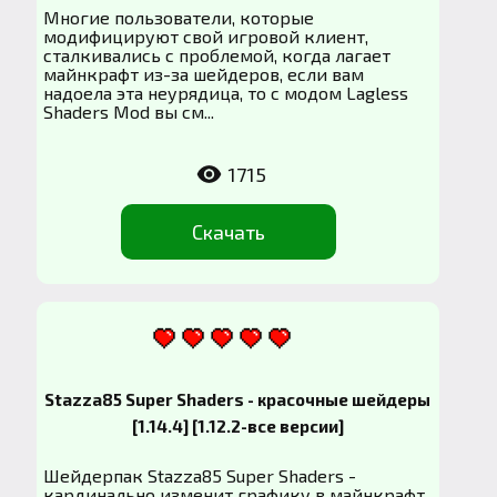
Многие пользователи, которые
модифицируют свой игровой клиент,
сталкивались с проблемой, когда лагает
майнкрафт из-за шейдеров, если вам
надоела эта неурядица, то с модом Lagless
Shaders Mod вы см...
1715
Скачать
Stazza85 Super Shaders - красочные шейдеры
[1.14.4] [1.12.2-все версии]
Шейдерпак Stazza85 Super Shaders -
кардинально изменит графику в майнкрафт,