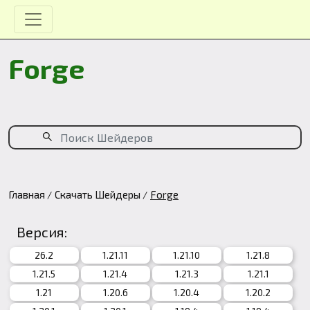
Forge
Главная
Скачать Шейдеры
Forge
Версия:
26.2
1.21.11
1.21.10
1.21.8
1.21.5
1.21.4
1.21.3
1.21.1
1.21
1.20.6
1.20.4
1.20.2