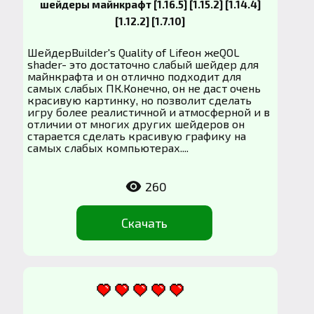
шейдеры майнкрафт [1.16.5] [1.15.2] [1.14.4]
[1.12.2] [1.7.10]
ШейдерBuilder's Quality of Lifeон жеQOL
shader- это достаточно слабый шейдер для
майнкрафта и он отлично подходит для
самых слабых ПК.Конечно, он не даст очень
красивую картинку, но позволит сделать
игру более реалистичной и атмосферной и в
отличии от многих других шейдеров он
старается сделать красивую графику на
самых слабых компьютерах....
260
Скачать