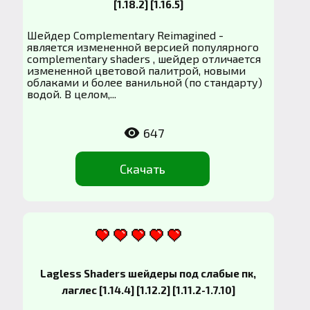
[1.18.2] [1.16.5]
Шейдер Complementary Reimagined -
является измененной версией популярного
complementary shaders , шейдер отличается
измененной цветовой палитрой, новыми
облаками и более ванильной (по стандарту)
водой. В целом,...
647
Скачать
Lagless Shaders шейдеры под слабые пк,
лаглес [1.14.4] [1.12.2] [1.11.2-1.7.10]