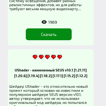
систему освещения, добавят разных
реалистичных эффектов, но для работы
требуют весьма мощную видеокарту....
1969
Скачать
UShader - измененный SEUS v10.1 [1.21.11]
[1.20.6] [1.19.4] [1.18.2] [1.17.1] [1.15.2] [1.12.2]
Шейдер UShader - это относительно новый
проект который основан на известном и
популярном шейдере SEUS версии v10.1,
автор утверждает, что не использовал
оригинальный код шейдера, но попытался