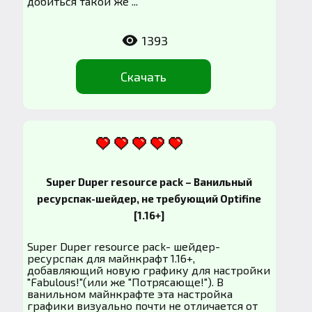
добиться такой же ...
1393
Скачать
Super Duper resource pack – Ванильный
ресурспак-шейдер, не требующий Optifine
[1.16+]
Super Duper resource pack- шейдер-
ресурспак для майнкрафт 1.16+,
добавляющий новую графику для настройки
"Fabulous!"(или же "Потрясающе!"). В
ванильном майнкрафте эта настройка
графики визуально почти не отличается от