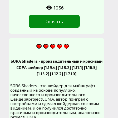
1056
Скачать
SORA Shaders - производительный и красивый
СОРА шейдер [1.19.4] [1.18.2] [1.17.1] [1.16.5]
[1.15.2] [1.12.2] [1.7.10]
SORA Shaders- это шейдер для майнкрафт
созданный на основе популярно,
качественного и производительного
шейдераprojectLUMA, автор поиграл с
настройками и сделал шейдерпак со своим
видением, и он получился достаточно
красивым и производительным, аналогично
projectLUMA....