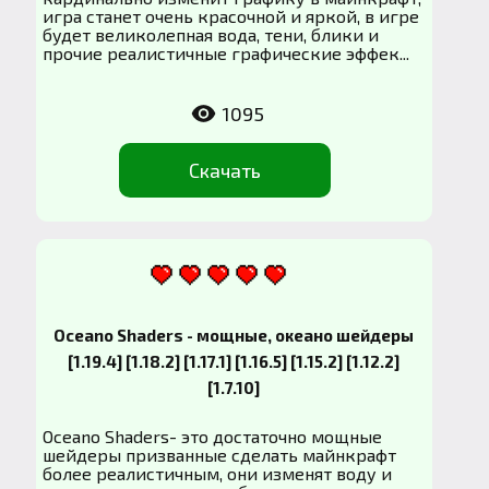
игра станет очень красочной и яркой, в игре
будет великолепная вода, тени, блики и
прочие реалистичные графические эффек...
1095
Скачать
Oceano Shaders - мощные, океано шейдеры
[1.19.4] [1.18.2] [1.17.1] [1.16.5] [1.15.2] [1.12.2]
[1.7.10]
Oceano Shaders- это достаточно мощные
шейдеры призванные сделать майнкрафт
более реалистичным, они изменят воду и