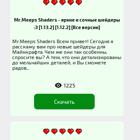
Mr.Meeps Shaders - яркие и сочные шейдеры
:3 [1.13.2] [1.12.2] [Все версии]
Mr.Meeps Shaders Всем привет! Сегодня я
расскажу вам про новые шейдеры для
Майнкрафта. Чем же они так особенны,
спросите вы? А тем, что они детализированы
до мельчайших деталей, и Вы сможете
радов...
1225
Скачать