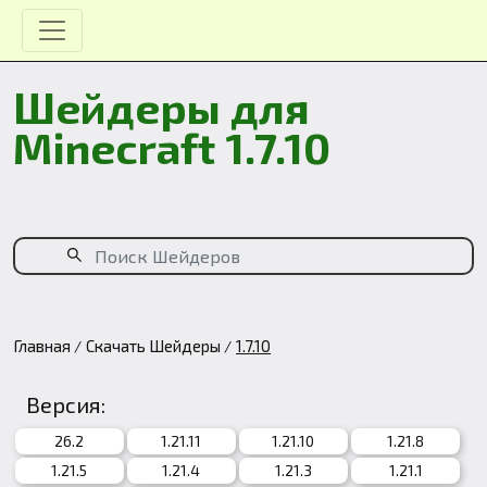
Шейдеры для
Minecraft 1.7.10
Главная
Скачать Шейдеры
1.7.10
Версия:
26.2
1.21.11
1.21.10
1.21.8
1.21.5
1.21.4
1.21.3
1.21.1