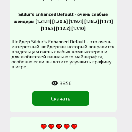
Sildur's Enhanced Default - очень слабые
шейдеры [1.21.11] [1.20.6] [1.19.4] [1.18.2] [1.17.1]
[1.16.5] [1.12.2] [1.7.10]
Шейдер Sildur's Enhanced Default - это очень
интересный шейдерпак который понравится
владельцам очень слабых компьютеров и
для любителей ванильного майнкрафта,
особенно если вы хотите улучшить графику
в игре....
3856
Скачать