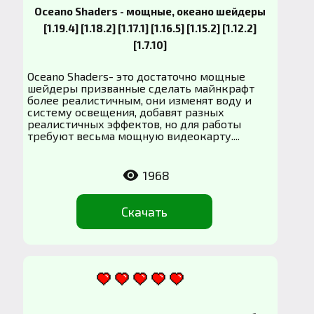
Oceano Shaders - мощные, океано шейдеры
[1.19.4] [1.18.2] [1.17.1] [1.16.5] [1.15.2] [1.12.2]
[1.7.10]
Oceano Shaders- это достаточно мощные
шейдеры призванные сделать майнкрафт
более реалистичным, они изменят воду и
систему освещения, добавят разных
реалистичных эффектов, но для работы
требуют весьма мощную видеокарту....
1968
Скачать