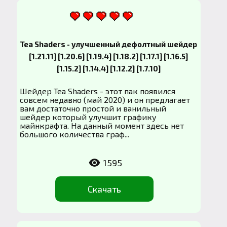
Tea Shaders - улучшенный дефолтный шейдер
[1.21.11] [1.20.6] [1.19.4] [1.18.2] [1.17.1] [1.16.5]
[1.15.2] [1.14.4] [1.12.2] [1.7.10]
Шейдер Tea Shaders - этот пак появился
совсем недавно (май 2020) и он предлагает
вам достаточно простой и ванильный
шейдер который улучшит графику
майнкрафта. На данный момент здесь нет
большого количества граф...
1595
Скачать