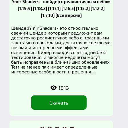
Ymir Shaders - шейдер с реалистичным небом
[1.19.4] [1.18.2] [1.17.1] [1.16.5] [1.15.2] [1.12.2]
[1.7.10] [Все версии]
ШейдерYmir Shaders- это относительно
свежий шейдер который предложит вам
достаточно реалистичное небо с красивыми
закатами и восходами, достаточно светлыми
ночами и интересными эффектами
освещения.Шйдер находится в стадии бета
тестирования, и многие недочеты могут
быть исправлены в ближайших обновлениях.
Тем не менее пак имеет определенные
интересные особенности и решения....
1813
Скачать