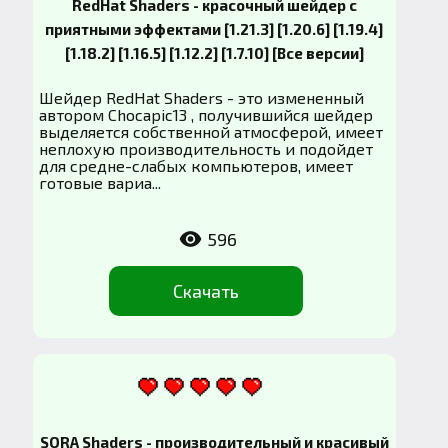
RedHat Shaders - красочный шейдер с
приятными эффектами [1.21.3] [1.20.6] [1.19.4]
[1.18.2] [1.16.5] [1.12.2] [1.7.10] [Все версии]
Шейдер RedHat Shaders - это измененный
автором Chocapic13 , получившийся шейдер
выделяется собственной атмосферой, имеет
неплохую производительность и подойдет
для средне-слабых компьютеров, имеет
готовые вариа...
596
Скачать
SORA Shaders - производительный и красивый