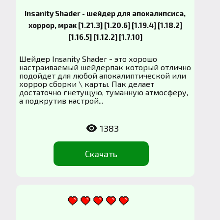
Insanity Shader - шейдер для апокалипсиса,
хоррор, мрак [1.21.3] [1.20.6] [1.19.4] [1.18.2]
[1.16.5] [1.12.2] [1.7.10]
Шейдер Insanity Shader - это хорошо
настраиваемый шейдерпак который отлично
подойдет для любой апокалиптической или
хоррор сборки \ карты. Пак делает
достаточно гнетущую, туманную атмосферу,
а подкрутив настрой...
1383
Скачать