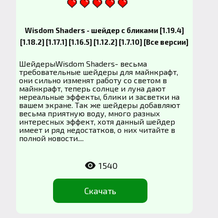
Wisdom Shaders - шейдер с бликами [1.19.4]
[1.18.2] [1.17.1] [1.16.5] [1.12.2] [1.7.10] [Все версии]
ШейдерыWisdom Shaders- весьма
требовательные шейдеры для майнкрафт,
они сильно изменят работу со светом в
майнкрафт, теперь солнце и луна дают
нереальные эффекты, блики и засветки на
вашем экране. Так же шейдеры добавляют
весьма приятную воду, много разных
интересных эффект, хотя данный шейдер
имеет и ряд недостатков, о них читайте в
полной новости....
1540
Скачать