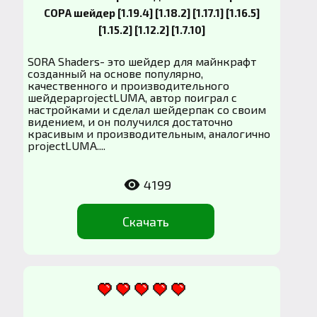
СОРА шейдер [1.19.4] [1.18.2] [1.17.1] [1.16.5]
[1.15.2] [1.12.2] [1.7.10]
SORA Shaders- это шейдер для майнкрафт
созданный на основе популярно,
качественного и производительного
шейдераprojectLUMA, автор поиграл с
настройками и сделал шейдерпак со своим
видением, и он получился достаточно
красивым и производительным, аналогично
projectLUMA....
4199
Скачать