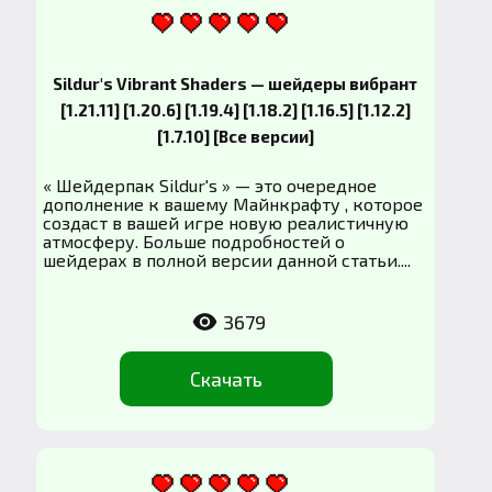
Sildur's Vibrant Shaders — шейдеры вибрант
[1.21.11] [1.20.6] [1.19.4] [1.18.2] [1.16.5] [1.12.2]
[1.7.10] [Все версии]
« Шейдерпак Sildur's » — это очередное
дополнение к вашему Майнкрафту , которое
создаст в вашей игре новую реалистичную
атмосферу. Больше подробностей о
шейдерах в полной версии данной статьи....
3679
Скачать