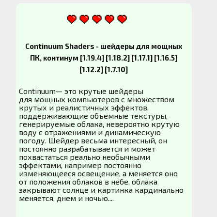
Continuum Shaders - шейдеры для мощных
ПК, континум [1.19.4] [1.18.2] [1.17.1] [1.16.5]
[1.12.2] [1.7.10]
Continuum— это крутые шейдеры
для мощных компьютеров с множеством
крутых и реалистичных эффектов,
поддерживающие объемные текстуры,
генерируемые облака, невероятно крутую
воду с отражениями и динамическую
погоду. Шейдер весьма интересный, он
постоянно разрабатывается и может
похвастаться реально необычными
эффектами, например постоянно
изменяющееся освещение, а меняется оно
от положения облаков в небе, облака
закрывают солнце и картинка кардинально
меняется, днем и ночью....