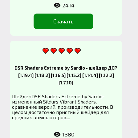
2414
Скачать
DSR Shaders Extreme by Sardio - шейдер ДСР
[1.19.4] [1.18.2] [1.16.5] [1.15.2] [1.14.4] [1.12.2]
[1.7.10]
ШейдерDSR Shaders Extreme by Sardio-
измененный Sildurs Vibrant Shaders,
сравнение версий, производительности. В
целом достаточно приятный шейдер для
средних компьютеров....
1380