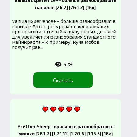
ванилле [26.2] [26.1.2] [16x]
Vanilla Experience+ - больше разнообразия в
ванилле Автор ресурспак взял и добавил
при помощи оптифайна кучу новых деталей
для увеличения разнообразия стандартного
майнкрафта - к примеру, куча мобов
получит ран...
678
Скачать
Prettier Sheep - красивые разнообразные
овечки [26.1.2] [1.21.11] [1.20.6] [1.16.5] [16x]