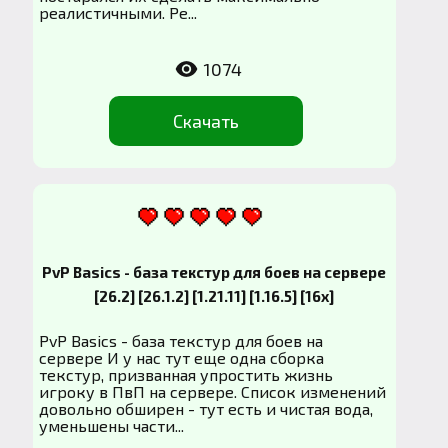
реалистичными. Ре...
1074
Скачать
PvP Basics - база текстур для боев на сервере
[26.2] [26.1.2] [1.21.11] [1.16.5] [16x]
PvP Basics - база текстур для боев на
сервере И у нас тут еще одна сборка
текстур, призванная упростить жизнь
игроку в ПвП на сервере. Список изменений
довольно обширен - тут есть и чистая вода,
уменьшены части...