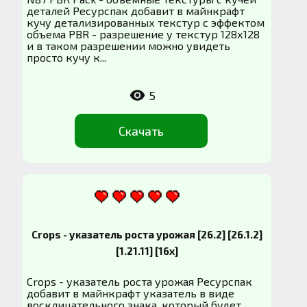
деталей Ресурспак добавит в майнкрафт
кучу детализированных текстур с эффектом
объема PBR - разрешение у текстур 128х128
и в таком разрешении можно увидеть
просто кучу к...
5
Скачать
Crops - указатель роста урожая [26.2] [26.1.2]
[1.21.11] [16x]
Crops - указатель роста урожая Ресурспак
добавит в майнкрафт указатель в виде
восклицательного знака, который будет