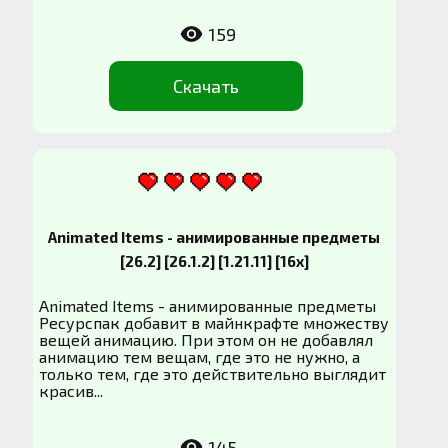
159
Скачать
Animated Items - анимированные предметы
[26.2] [26.1.2] [1.21.11] [16x]
Animated Items - анимированные предметы
Ресурспак добавит в майнкрафте множеству
вещей анимацию. При этом он не добавлял
анимацию тем вещам, где это не нужно, а
только тем, где это действительно выглядит
красив...
145