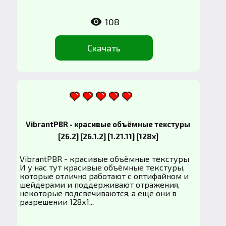
108
Скачать
VibrantPBR - красивые объёмные текстуры
[26.2] [26.1.2] [1.21.11] [128x]
VibrantPBR - красивые объёмные текстуры
И у нас тут красивые объёмные текстуры,
которые отлично работают с оптифайном и
шейдерами и поддерживают отражения,
некоторые подсвечиваются, а ещё они в
разрешении 128х1...