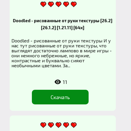
Doodled - рисованные от руки текстуры [26.2]
[26.1.2] [1.21.11] [64x]
Doodled - рисованные от руки текстуры И у
нас тут рисованные от руки текстуры, что
выглядят достаточно лампово в мире игры -
они немного небрежные, но яркие,
контрастные и буквально сияют
необычными цветами. За...
11
Скачать