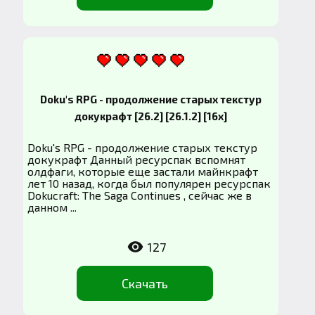
Doku's RPG - продолжение старых текстур
докукрафт [26.2] [26.1.2] [16x]
Doku's RPG - продолжение старых текстур
докукрафт Данный ресурспак вспомнят
олдфаги, которые еще застали майнкрафт
лет 10 назад, когда был популярен ресурспак
Dokucraft: The Saga Continues , сейчас же в
данном ...
127
Скачать