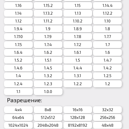
1.16
1.15.2
1.15
1.14.4
1.14
1.13.2
1.13
1.12.2
1.12
1.11.2
1.10.2
1.10
1.9.4
1.9
1.8.9
1.8
1.7.10
1.7.9
1.7.8
1.7.7
1.7.5
1.7.4
1.7.2
1.7
1.6.4
1.6.2
1.6.1
1.6
1.5.2
1.5.1
1.5
1.4.7
1.4.6
1.4.5
1.4.4
1.4.2
1.4
1.3.2
1.3.1
1.2.5
1.2.4
1.2.3
1.2.2
1.2
1.1
1.0.0
Разрешение:
4x4
8x8
16x16
32x32
64x64
512x512
128x128
256x256
1024x1024
2048x2048
8192x8192
48x48