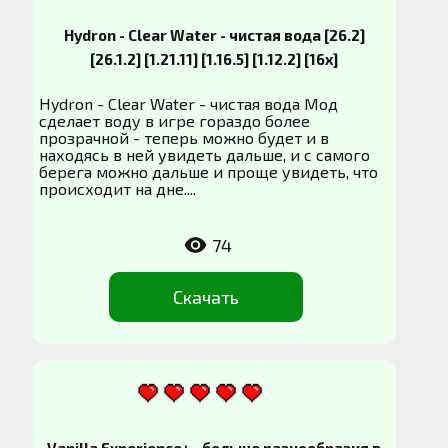
Hydron - Clear Water - чистая вода [26.2]
[26.1.2] [1.21.11] [1.16.5] [1.12.2] [16x]
Hydron - Clear Water - чистая вода Мод
сделает воду в игре гораздо более
прозрачной - теперь можно будет и в
находясь в ней увидеть дальше, и с самого
берега можно дальше и проще увидеть, что
происходит на дне....
74
Скачать
Vanilla Experience+ - больше разнообразия в