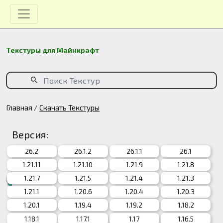
Текстуры для Майнкрафт
Главная
Скачать Текстуры
Версия:
26.2
26.1.2
26.1.1
26.1
1.21.11
1.21.10
1.21.9
1.21.8
1.21.7
1.21.5
1.21.4
1.21.3
1.21.1
1.20.6
1.20.4
1.20.3
1.20.1
1.19.4
1.19.2
1.18.2
1.18.1
1.17.1
1.17
1.16.5