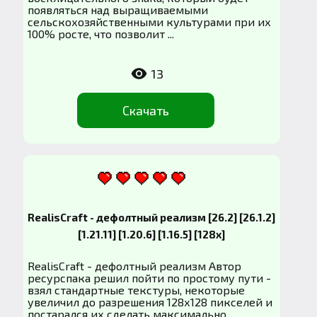
появляться над выращиваемыми
сельскохозяйственными культурами при их
100% росте, что позволит ...
13
Скачать
RealisCraft - дефолтный реализм [26.2] [26.1.2]
[1.21.11] [1.20.6] [1.16.5] [128x]
RealisCraft - дефолтный реализм Автор
ресурспака решил пойти по простому пути -
взял стандартные текстуры, некоторые
увеличил до разрешения 128х128 пикселей и
постарался их сделать максимально