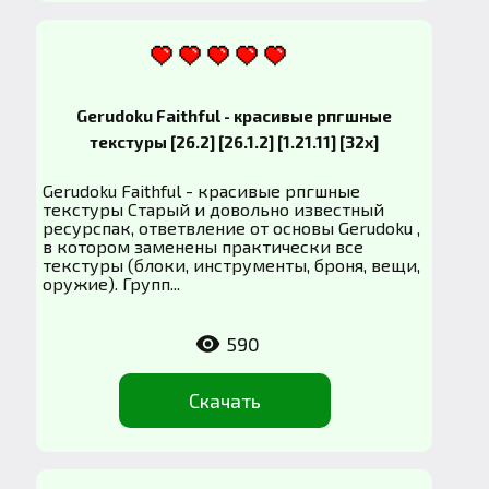
Gerudoku Faithful - красивые рпгшные
текстуры [26.2] [26.1.2] [1.21.11] [32x]
Gerudoku Faithful - красивые рпгшные
текстуры Старый и довольно известный
ресурспак, ответвление от основы Gerudoku ,
в котором заменены практически все
текстуры (блоки, инструменты, броня, вещи,
оружие). Групп...
590
Скачать