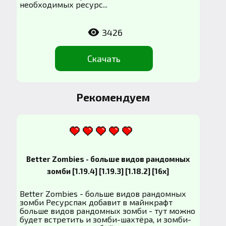
необходимых ресурс...
3426
Скачать
Рекомендуем
Better Zombies - больше видов рандомных
зомби [1.19.4] [1.19.3] [1.18.2] [16x]
Better Zombies - больше видов рандомных
зомби Ресурспак добавит в майнкрафт
больше видов рандомных зомби - тут можно
будет встретить и зомби-шахтёра, и зомби-