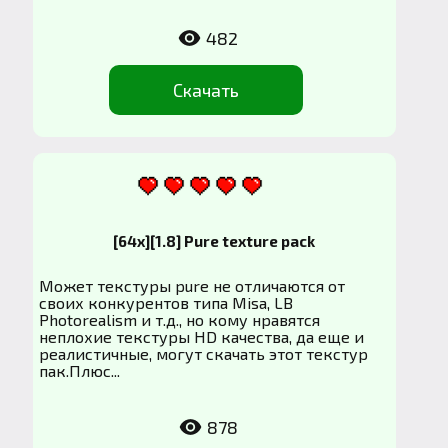
482
Скачать
[64x][1.8] Pure texture pack
Может текстуры pure не отличаются от
своих конкурентов типа Misa, LB
Photorealism и т.д., но кому нравятся
неплохие текстуры HD качества, да еще и
реалистичные, могут скачать этот текстур
пак.Плюс...
878