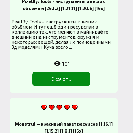
PixelBy: Tools - инструменты и вещи с
объёмом [26.1.2] [1.21.11] [1.20.6] [16x]
PixelBy: Tools - инструменты и вещи с
объёмом И тут ещё один ресурспак в
коллекцию тех, что меняют в майнкрафте
внешний вид инструментов, оружия и
некоторых вещей, делая их полноценными
3д моделями. Куча всего ...
101
Скачать
Monstrul — красивый пакет ресурсов [1.16.1]
[1.15.2] [1.8.1] [16x]