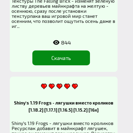
Текстуры The Falling Brick - изменят зеленую
листву деревьев майнкрафта на желтую -
осеннюю, сразу после установки
текстурпака ваш игровой мир станет
осенним, что позволит ощутить осень даже в
иг...
844
Скачать
Shiny's 1.19 Frogs - лягушки вместо кроликов
[1.18.2] [1.17.1] [1.16.5] [1.15.2] [16x]
Shiny's 1.19 Frogs - лягушки вместо кроликов
Ресурспак добавит в майнкрафт лягушек,