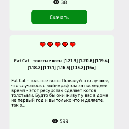
38
Скачать
Fat Cat - толстые коты [1.21.3] [1.20.6] [1.19.4]
[1.18.2] [1.17.1] [1.16.5] [1.15.2] [16x]
Fat Cat - толстые коты Пожалуй, это лучшее,
что случалось с майнкрафтом за последнее
время - этот ресурспак сделает котов
толстыми. Будто бы они живут у вас в доме
не первый год и вы только что и делаете,
так э...
599