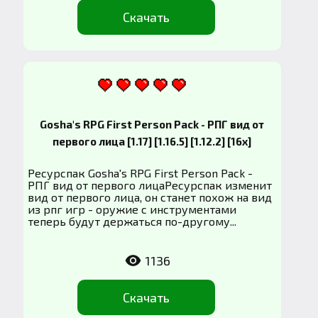
Скачать
Gosha's RPG First Person Pack - РПГ вид от
первого лица [1.17] [1.16.5] [1.12.2] [16x]
Ресурспак Gosha's RPG First Person Pack -
РПГ вид от первого лицаРесурспак изменит
вид от первого лица, он станет похож на вид
из рпг игр - оружие с инструментами
теперь будут держаться по-другому...
1136
Скачать