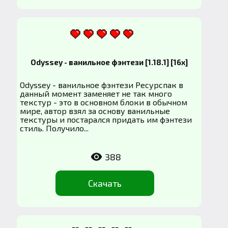
Odyssey - ванильное фэнтези [1.18.1] [16x]
Odyssey - ванильное фэнтези Ресурспак в
данный момент заменяет не так много
текстур - это в основном блоки в обычном
мире, автор взял за основу ванильные
текстуры и постарался придать им фэнтези
стиль. Получило...
388
Скачать