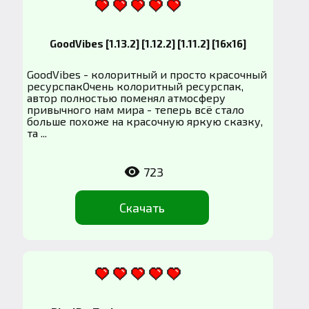
GoodVibes [1.13.2] [1.12.2] [1.11.2] [16x16]
GoodVibes - колоритный и просто красочный
ресурспакОчень колоритный ресурспак,
автор полностью поменял атмосферу
привычного нам мира - теперь всё стало
больше похоже на красочную яркую сказку,
та ...
723
Скачать