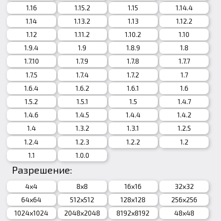
1.16
1.15.2
1.15
1.14.4
1.14
1.13.2
1.13
1.12.2
1.12
1.11.2
1.10.2
1.10
1.9.4
1.9
1.8.9
1.8
1.7.10
1.7.9
1.7.8
1.7.7
1.7.5
1.7.4
1.7.2
1.7
1.6.4
1.6.2
1.6.1
1.6
1.5.2
1.5.1
1.5
1.4.7
1.4.6
1.4.5
1.4.4
1.4.2
1.4
1.3.2
1.3.1
1.2.5
1.2.4
1.2.3
1.2.2
1.2
1.1
1.0.0
Разрешение:
4x4
8x8
16x16
32x32
64x64
512x512
128x128
256x256
1024x1024
2048x2048
8192x8192
48x48