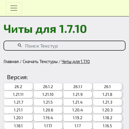
Читы для 1.7.10
Главная
Скачать Текстуры
Читы для 1.7.10
Версия:
26.2
26.1.2
26.1.1
26.1
1.21.11
1.21.10
1.21.9
1.21.8
1.21.7
1.21.5
1.21.4
1.21.3
1.21.1
1.20.6
1.20.4
1.20.3
1.20.1
1.19.4
1.19.2
1.18.2
1.18.1
1.17.1
1.17
1.16.5