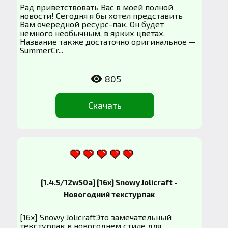
Рад приветствовать Вас в моей полной
новости! Сегодня я бы хотел представить
Вам очередной ресурс-пак. Он будет
немного необычным, в ярких цветах.
Название также достаточно оригинальное —
SummerCr...
805
Скачать
[1.4.5/12w50a] [16x] Snowy Jolicraft -
Новогодний текстурпак
[16x] Snowy JolicraftЭто замечательный
текстурпак в новогоднем стиле для