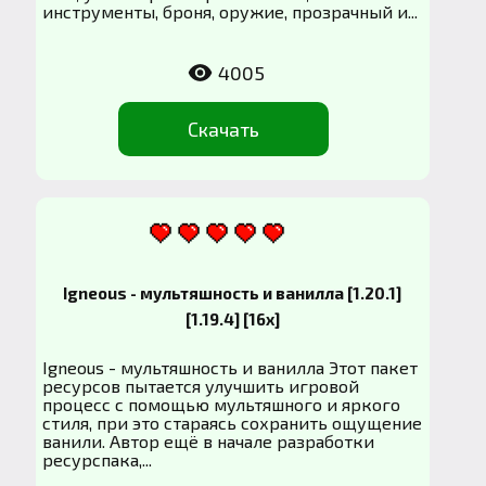
инструменты, броня, оружие, прозрачный и...
4005
Скачать
Igneous - мультяшность и ванилла [1.20.1]
[1.19.4] [16x]
Igneous - мультяшность и ванилла Этот пакет
ресурсов пытается улучшить игровой
процесс с помощью мультяшного и яркого
стиля, при это стараясь сохранить ощущение
ванили. Автор ещё в начале разработки
ресурспака,...