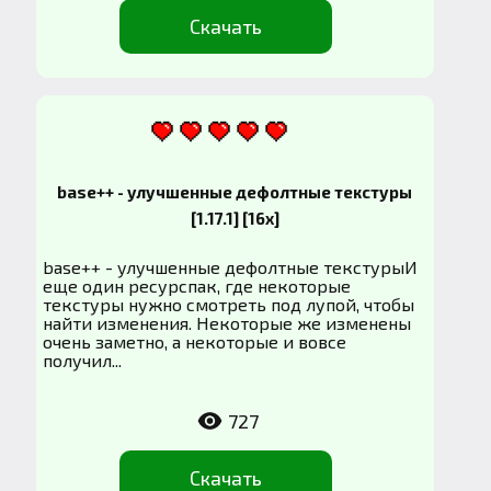
Скачать
base++ - улучшенные дефолтные текстуры
[1.17.1] [16x]
base++ - улучшенные дефолтные текстурыИ
еще один ресурспак, где некоторые
текстуры нужно смотреть под лупой, чтобы
найти изменения. Некоторые же изменены
очень заметно, а некоторые и вовсе
получил...
727
Скачать