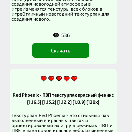
создания новогодней атмосферы в
игреИзменятся текстуры всех блоков в
игреОтличный новогодний текстурпак,для
создания нового...
536
Скачать
Red Phoenix - ПВП текстурпак красный феникс
[1.16.5] [1.15.2] [1.12.2] [1.8.9] [128x]
Текстурпак Red Phoenix - это стильный пак
выполненный в красных цветах и
ориентированный на игру в режимах ПВП и
ПВЕ, у пака яркое красное небо, измененные