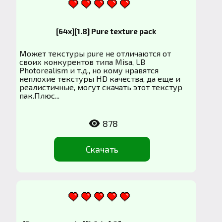
[64x][1.8] Pure texture pack
Может текстуры pure не отличаются от
своих конкурентов типа Misa, LB
Photorealism и т.д., но кому нравятся
неплохие текстуры HD качества, да еще и
реалистичные, могут скачать этот текстур
пак.Плюс...
878
Скачать