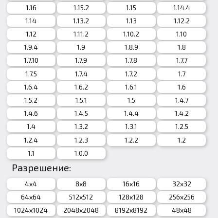
1.16
1.15.2
1.15
1.14.4
1.14
1.13.2
1.13
1.12.2
1.12
1.11.2
1.10.2
1.10
1.9.4
1.9
1.8.9
1.8
1.7.10
1.7.9
1.7.8
1.7.7
1.7.5
1.7.4
1.7.2
1.7
1.6.4
1.6.2
1.6.1
1.6
1.5.2
1.5.1
1.5
1.4.7
1.4.6
1.4.5
1.4.4
1.4.2
1.4
1.3.2
1.3.1
1.2.5
1.2.4
1.2.3
1.2.2
1.2
1.1
1.0.0
Разрешение:
4x4
8x8
16x16
32x32
64x64
512x512
128x128
256x256
1024x1024
2048x2048
8192x8192
48x48