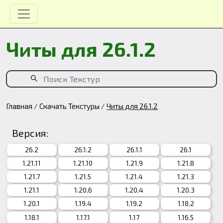
Читы для 26.1.2
Главная
Скачать Текстуры
Читы для 26.1.2
Версия:
26.2
26.1.2
26.1.1
26.1
1.21.11
1.21.10
1.21.9
1.21.8
1.21.7
1.21.5
1.21.4
1.21.3
1.21.1
1.20.6
1.20.4
1.20.3
1.20.1
1.19.4
1.19.2
1.18.2
1.18.1
1.17.1
1.17
1.16.5