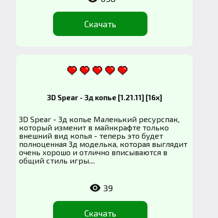
Скачать
3D Spear - 3д копье [1.21.11] [16x]
3D Spear - 3д копье Маленький ресурспак,
который изменит в майнкрафте только
внешний вид копья - теперь это будет
полноценная 3д моделька, которая выглядит
очень хорошо и отлично вписываются в
общий стиль игры....
39
Скачать