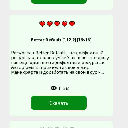
Better Default [1.12.2] [16x16]
Ресурспак Better Default - как дефолтный
ресурспак, только лучшеА на повестке дня у
нас ещё один почти дефолтный ресурспак.
Автор решил привнести своё в мир
майнкрафта и доработать на свой вкус - ...
1138
Скачать