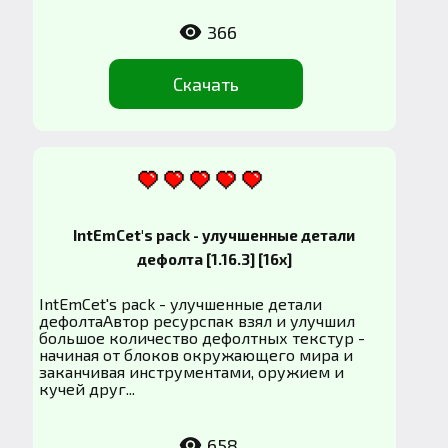
366
Скачать
IntEmCet's pack - улучшенные детали
дефолта [1.16.3] [16x]
IntEmCet's pack - улучшенные детали
дефолтаАвтор ресурспак взял и улучшил
большое количество дефолтных текстур -
начиная от блоков окружающего мира и
заканчивая инструментами, оружием и
кучей друг...
658