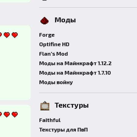
Моды
Forge
Optifine HD
Flan’s Mod
Моды на Майнкрафт 1.12.2
Моды на Майнкрафт 1.7.10
Моды войну
Текстуры
Faithful
Текстуры для ПвП