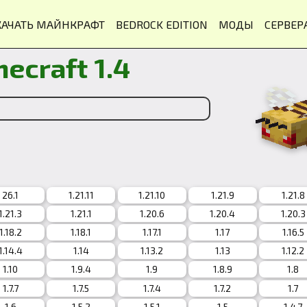
КАЧАТЬ МАЙНКРАФТ
BEDROCK EDITION
МОДЫ
СЕРВЕР
ecraft 1.4
26.1
1.21.11
1.21.10
1.21.9
1.21.8
1.21.3
1.21.1
1.20.6
1.20.4
1.20.3
1.18.2
1.18.1
1.17.1
1.17
1.16.5
1.14.4
1.14
1.13.2
1.13
1.12.2
1.10
1.9.4
1.9
1.8.9
1.8
1.7.7
1.7.5
1.7.4
1.7.2
1.7
1.6
1.5.2
1.5.1
1.5
1.4.7