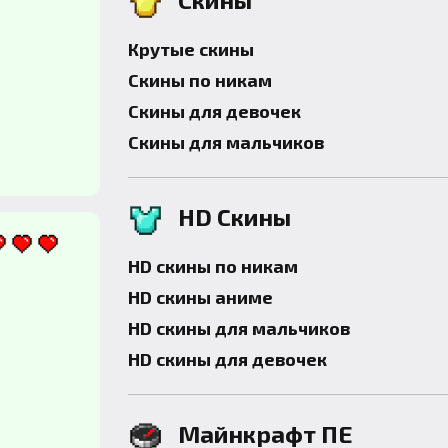
Крутые скины
Скины по никам
Скины для девочек
Скины для мальчиков
HD Скины
HD скины по никам
HD скины аниме
HD скины для мальчиков
HD скины для девочек
Майнкрафт ПЕ