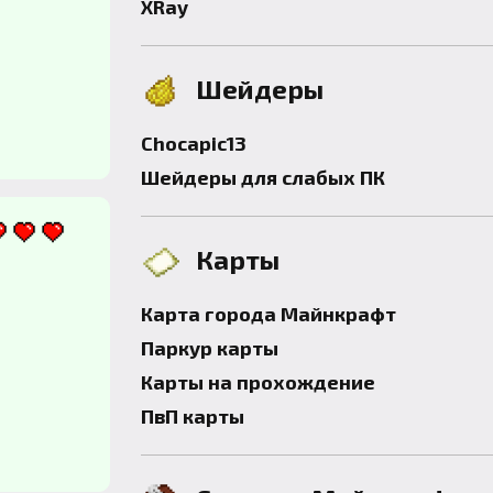
XRay
Шейдеры
Chocapic13
Шейдеры для слабых ПК
Карты
Карта города Майнкрафт
Паркур карты
Карты на прохождение
ПвП карты