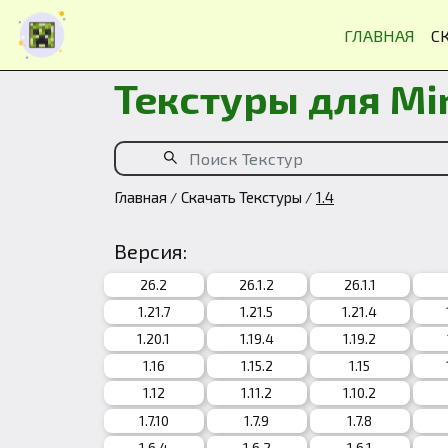
ГЛАВНАЯ
С
Текстуры для Min
Главная
Скачать Текстуры
1.4
Версия:
26.2
26.1.2
26.1.1
1.21.7
1.21.5
1.21.4
1.20.1
1.19.4
1.19.2
1.16
1.15.2
1.15
1.12
1.11.2
1.10.2
1.7.10
1.7.9
1.7.8
1.6.4
1.6.2
1.6.1