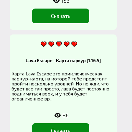
153
Скачать
Lava Escape - Карта паркур [1.16.5]
Карта Lava Escape это приключенческая
паркур-карта, на которой тебе предстоит
пройти несколько уровней. Но не жди, что
будет все так просто, лава будет постоянно
подниматься верх, и у тебя будет
ограниченное вр...
86
Скачать