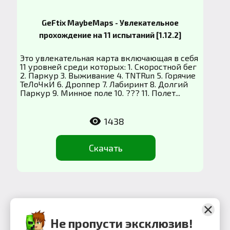
GeFtix MaybeMaps - Увлекательное
прохождение на 11 испытаний [1.12.2]
Это увлекательная карта включающая в себя
11 уровней среди которых: 1. Скоростной бег
2. Паркур 3. Выживание 4. TNTRun 5. Горячие
ТеЛоЧкИ 6. Дроппер 7. Лабиринт 8. Долгий
Паркур 9. Минное поле 10. ??? 11. Полет...
1438
Скачать
1
2
3
4
• • •
13
Не пропусти эксклюзив!