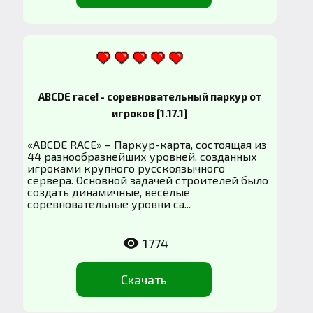
ABCDE race! - соревновательный паркур от
игроков [1.17.1]
«ABCDE RACE» – Паркур-карта, состоящая из
44 разнообразнейших уровней, созданных
игроками крупного русскоязычного
сервера. Основной задачей строителей было
создать динамичные, весёлые
соревновательные уровни са...
1774
Скачать