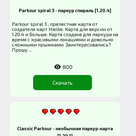
Parkour spiral 3 - паркур спираль [1.20.4]
Parkour spiral 3 , прелестная карта от
создателя карт Hielke. Карта для версии от
1.20.4 и больше. Карта создана для паркура на
время с красивыми локациями и довольно
сложными прыжками. Заинтересовались?
Прошу ...
800
Скачать
Classic Parkour - необычная паркур-карта
[1.20.1]