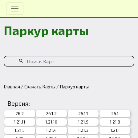
Паркур карты
Главная
Скачать Карты
Паркур карты
Версия:
26.2
26.1.2
26.1.1
26.1
1.21.11
1.21.10
1.21.9
1.21.8
1.21.5
1.21.4
1.21.3
1.21.1