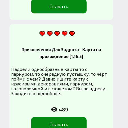
Скачать
Приключения Для Задрота - Карта на
прохождение [1.16.5]
Надоели однообразные карты то с
паркуром, то очередную пустышку, то чёрт
пойми с чем? Давно ищите карту с
красивыми декорациями, паркуром,
головоломкой и с сюжетом? Вы по адресу.
Заходите в подробное...
489
Скачать