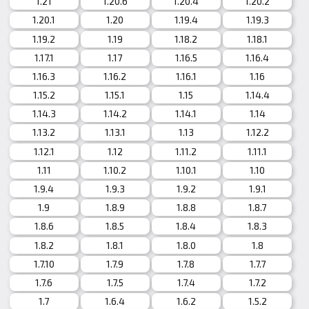
1.21
1.20.6
1.20.4
1.20.2
1.20.1
1.20
1.19.4
1.19.3
1.19.2
1.19
1.18.2
1.18.1
1.17.1
1.17
1.16.5
1.16.4
1.16.3
1.16.2
1.16.1
1.16
1.15.2
1.15.1
1.15
1.14.4
1.14.3
1.14.2
1.14.1
1.14
1.13.2
1.13.1
1.13
1.12.2
1.12.1
1.12
1.11.2
1.11.1
1.11
1.10.2
1.10.1
1.10
1.9.4
1.9.3
1.9.2
1.9.1
1.9
1.8.9
1.8.8
1.8.7
1.8.6
1.8.5
1.8.4
1.8.3
1.8.2
1.8.1
1.8.0
1.8
1.7.10
1.7.9
1.7.8
1.7.7
1.7.6
1.7.5
1.7.4
1.7.2
1.7
1.6.4
1.6.2
1.5.2