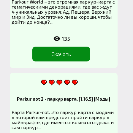
Parkour World – это огромная паркур-карта с
тематическими декорациями, где вас ждут
4 уникальных уровня: Ад, Пещера, Верхний
мир и Энд. Достаточно ли вы хороши, чтобы
дойти до конца?...
135
Скачать
Parkur not 2 - паркур карта. [1.16.5] [Моды]
Карта Parkur-not. Это паркур карта с модами
в которой вам предстоит пройти паркур в
майнкрафте, где имеется: комната отдыха, и
сам паркур....