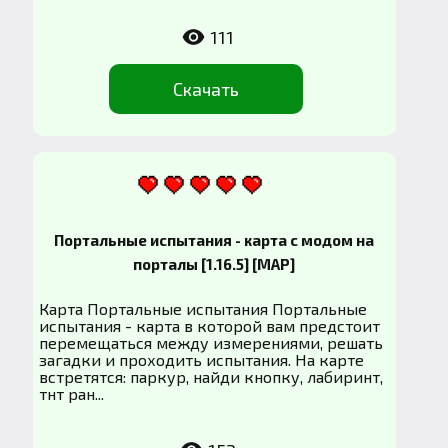
111
Скачать
Портальные испытания - карта с модом на
порталы [1.16.5] [MAP]
Карта Портальные испытания Портальные
испытания - карта в которой вам предстоит
перемещаться между измерениями, решать
загадки и проходить испытания. На карте
встретятся: паркур, найди кнопку, лабиринт,
тнт ран...