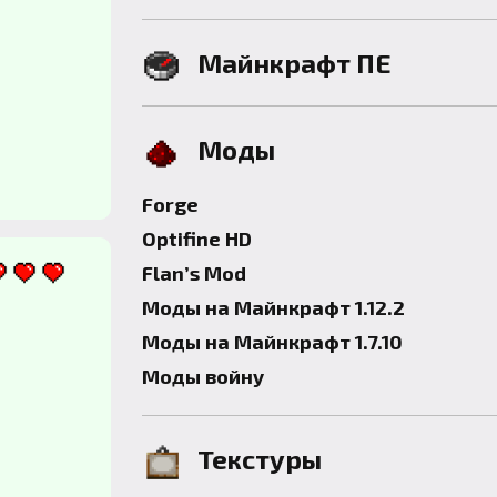
Майнкрафт ПЕ
Моды
Forge
Optifine HD
Flan’s Mod
Моды на Майнкрафт 1.12.2
Моды на Майнкрафт 1.7.10
Моды войну
Текстуры