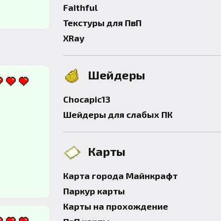
Faithful
Текстуры для ПвП
XRay
Шейдеры
Chocapic13
Шейдеры для слабых ПК
Карты
Карта города Майнкрафт
Паркур карты
Карты на прохождение