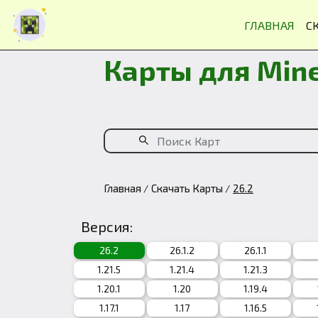
ГЛАВНАЯ
С
Карты для Mine
Главная
Скачать Карты
26.2
Версия:
26.2
26.1.2
26.1.1
1.21.5
1.21.4
1.21.3
1.20.1
1.20
1.19.4
1.17.1
1.17
1.16.5