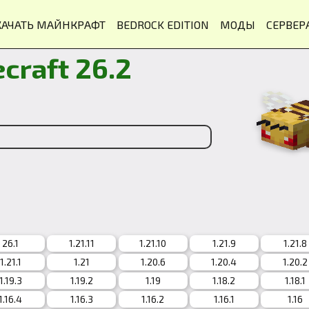
КАЧАТЬ МАЙНКРАФТ
BEDROCK EDITION
МОДЫ
СЕРВЕР
craft 26.2
26.1
1.21.11
1.21.10
1.21.9
1.21.8
1.21.1
1.21
1.20.6
1.20.4
1.20.2
1.19.3
1.19.2
1.19
1.18.2
1.18.1
1.16.4
1.16.3
1.16.2
1.16.1
1.16