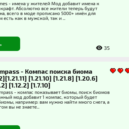
ames - имена у жителей Мод добавит имена к
крафт. Абсолютно все жители теперь будут
на, всего в моде прописано 5000+ имён для
 есть как в мужской, так и ...
ь
35
ompass - Компас поиска биома
2][1.21.11] [1.21.10] [1.21.8] [1.20.6]
.2] [1.12.2] [1.7.10]
ompass - компас показывает биомы, поиск биомов
анный мод добавит 1 компас, который будет
биомы, например: вам нужно найти много снега, а
ом вы не знаете...