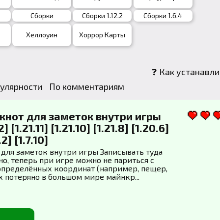
т
Сборки
Сборки 1.12.2
Сборки 1.6.4
Хеллоуин
Хоррор Карты
❓ Как устанавли
улярности
По комментариям
окнот для заметок внутри игры
] [1.21.11] [1.21.10] [1.21.8] [1.20.6]
.2] [1.7.10]
т для заметок внутри игры Записывать туда
но, теперь при игре можно не париться с
пределённых координат (например, пещер,
х потеряно в большом мире майнкр...