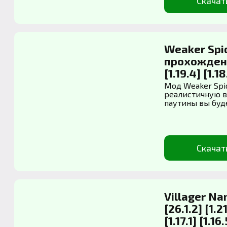
Скачат
Weaker Spi
прохождении 
[1.19.4] [1.18
Мод Weaker Spi
реалистичную в
паутины вы буде
Скачат
Villager Na
[26.1.2] [1.21
[1.17.1] [1.16