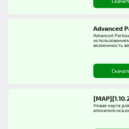
Скачат
Advanced Pa
Advanced Parkou
использованием
возможность вер
Скачат
[MAP][1.10.
Новая карта для
апокалипсиса,ин