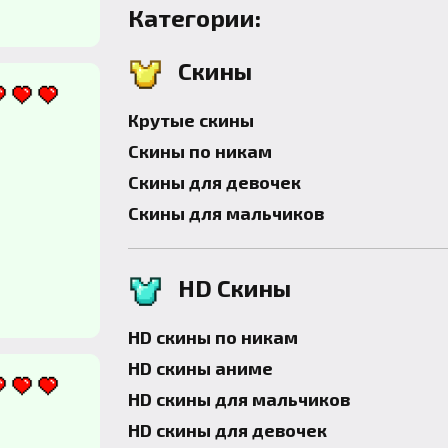
Категории:
Скины
Крутые скины
Скины по никам
Скины для девочек
Скины для мальчиков
HD Скины
HD скины по никам
HD скины аниме
HD скины для мальчиков
HD скины для девочек