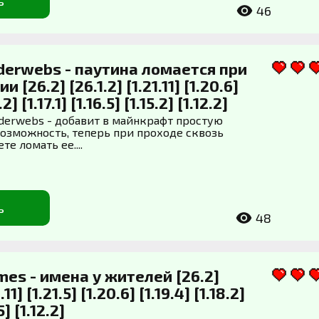
ь
46
derwebs - паутина ломается при
[26.2] [26.1.2] [1.21.11] [1.20.6]
.2] [1.17.1] [1.16.5] [1.15.2] [1.12.2]
derwebs - добавит в майнкрафт простую
озможность, теперь при проходе сквозь
те ломать ее....
ь
48
mes - имена у жителей [26.2]
.11] [1.21.5] [1.20.6] [1.19.4] [1.18.2]
.5] [1.12.2]