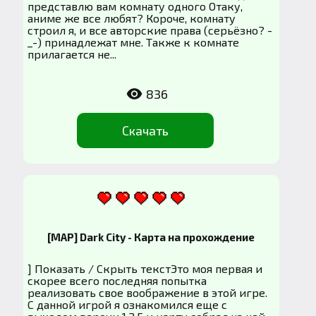
представлю вам комнату одного Отаку,
аниме же все любят? Короче, комнату
строил я, и все авторские права (серьёзно? -
_-) принадлежат мне. Также к комнате
прилагается не...
836
Скачать
[MAP] Dark City - Карта на прохождение
] Показать / Скрыть текстЭто моя первая и
скорее всего последняя попытка
реализовать свое воображение в этой игре.
С данной игрой я ознакомился еще с