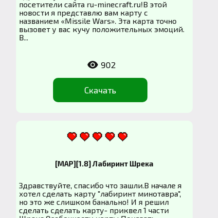
посетители сайта ru-minecraft.ru!В этой
новости я представлю вам карту с
названием «Missile Wars». Эта карта точно
вызовет у вас кучу положительных эмоций.
В...
902
Скачать
[MAP][1.8] Лабиринт Шрека
Здравствуйте, спасибо что зашли.В начале я
хотел сделать карту "лабиринт минотавра",
но это же слишком банально! И я решил
сделать сделать карту- приквел 1 части