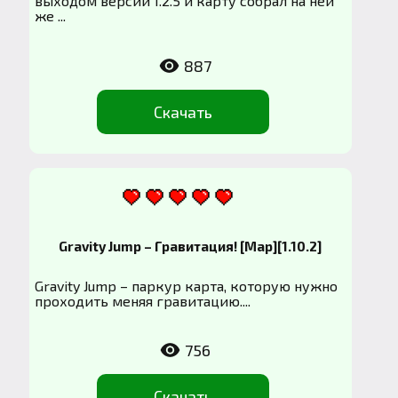
выходом версии 1.2.5 и карту собрал на ней
же ...
887
Скачать
Gravity Jump – Гравитация! [Map][1.10.2]
Gravity Jump – паркур карта, которую нужно
проходить меняя гравитацию....
756
Скачать