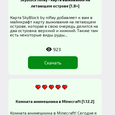
летающем острове [1.8+]
Карта SkyBlock by niRay добавляет к вам в
майнкрафт карту выживания на летающем
острове, которая в свою очередь делится на
два островка: верхний и нижний. Также там
есть некоторые виды руды....
923
Скачать
Комната анимешника в Minecraft [1.12.2]
Комната анимешника в Minecraft! Сегодня я