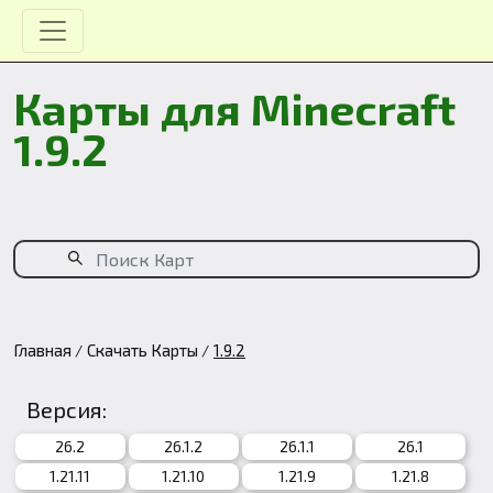
Карты для Minecraft
1.9.2
Главная
Скачать Карты
1.9.2
Версия:
26.2
26.1.2
26.1.1
26.1
1.21.11
1.21.10
1.21.9
1.21.8