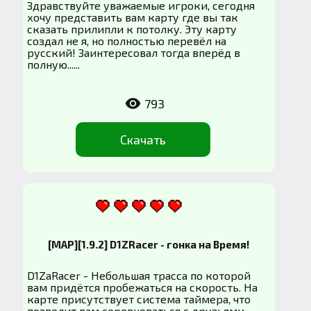
Здравствуйте уважаемые игроки, сегодня
хочу представить вам карту где вы так
сказать прилипли к потолку. Эту карту
создал не я, но полностью перевёл на
русский! Заинтересовал тогда вперёд в
полную......
793
Скачать
[MAP][1.9.2] D1ZRacer - гонка на Время!
D1ZaRacer - Небольшая трасса по которой
вам придётся пробежаться на скорость. На
карте присутствует система таймера, что
позволит вам соревноваться с друзьями.