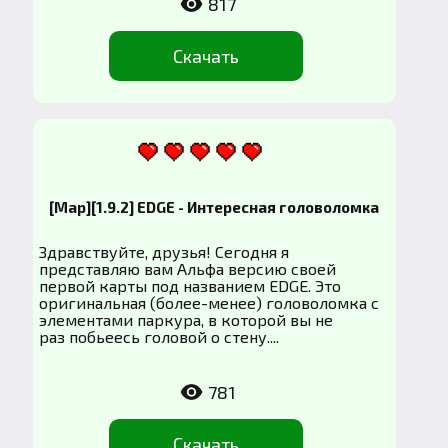
817
Скачать
[Map][1.9.2] EDGE - Интересная головоломка
Здравствуйте, друзья! Сегодня я
представляю вам Альфа версию своей
первой карты под названием EDGE. Это
оригинальная (более-менее) головоломка с
элементами паркура, в которой вы не
раз побьеесь головой о стену....
781
Скачать