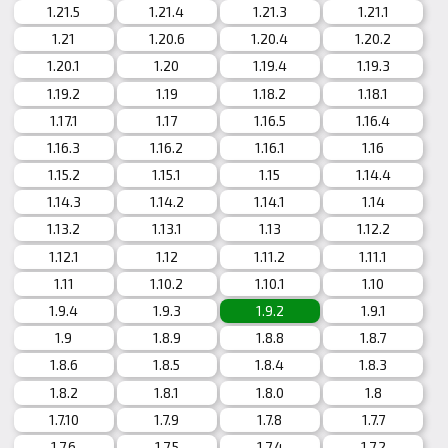
1.21.5
1.21.4
1.21.3
1.21.1
1.21
1.20.6
1.20.4
1.20.2
1.20.1
1.20
1.19.4
1.19.3
1.19.2
1.19
1.18.2
1.18.1
1.17.1
1.17
1.16.5
1.16.4
1.16.3
1.16.2
1.16.1
1.16
1.15.2
1.15.1
1.15
1.14.4
1.14.3
1.14.2
1.14.1
1.14
1.13.2
1.13.1
1.13
1.12.2
1.12.1
1.12
1.11.2
1.11.1
1.11
1.10.2
1.10.1
1.10
1.9.4
1.9.3
1.9.2
1.9.1
1.9
1.8.9
1.8.8
1.8.7
1.8.6
1.8.5
1.8.4
1.8.3
1.8.2
1.8.1
1.8.0
1.8
1.7.10
1.7.9
1.7.8
1.7.7
1.7.6
1.7.5
1.7.4
1.7.2