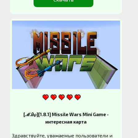
[ℳᎯ℘][1.8.1] Missile Wars Mini Game -
интересная карта
Здравствуйте, уважаемые пользователи и