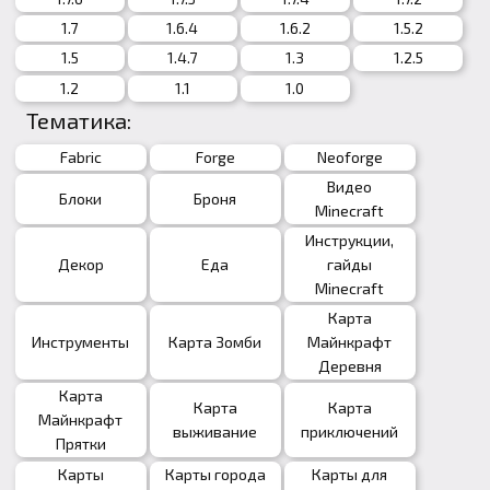
1.7
1.6.4
1.6.2
1.5.2
1.5
1.4.7
1.3
1.2.5
1.2
1.1
1.0
Тематика:
Fabric
Forge
Neoforge
Видео
Блоки
Броня
Minecraft
Инструкции,
Декор
Еда
гайды
Minecraft
Карта
Инструменты
Карта Зомби
Майнкрафт
Деревня
Карта
Карта
Карта
Майнкрафт
выживание
приключений
Прятки
Карты
Карты города
Карты для