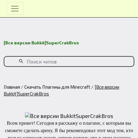
[Все версии Bukkit]SuperCrakBros
Главная
Скачать Плагины для Minecraft
[Все версии
Bukkit]SuperCrakBros
Всем привет! Сегодня я расскажу о плагине, с которым вы
сможете сделать арену. Я бы рекомендовал этот мод тем, кто
только начинает делать сервер потому, что в этом плагине