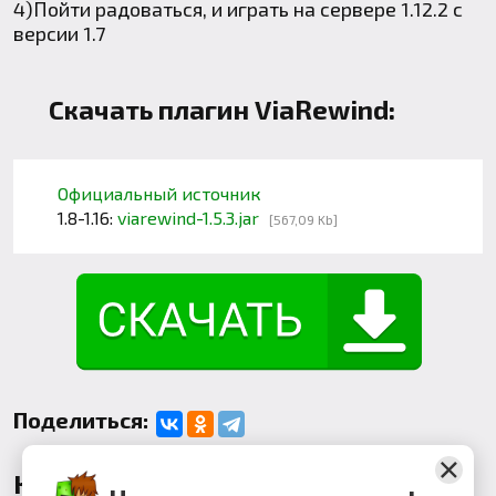
4)Пойти радоваться, и играть на сервере 1.12.2 с
версии 1.7
Скачать плагин ViaRewind:
Официальный источник
1.8-1.16:
viarewind-1.5.3.jar
[567,09 Kb]
Поделиться:
Комментарии