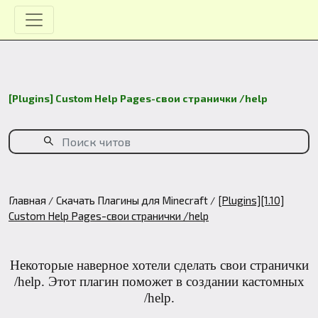
[Plugins] Custom Help Pages-свои странички /help
Главная
Скачать Плагины для Minecraft
[Plugins][1.10]
Custom Help Pages-свои странички /help
Некоторые наверное хотели сделать свои странички
/help. Этот плагин поможет в создании кастомных
/help.