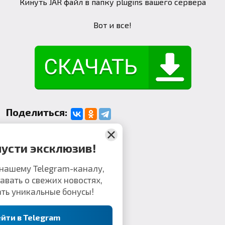
Кинуть JAR файл в папку plugins вашего сервера
Вот и все!
Поделиться:
Комментарии
Не пропусти эксклюзив!
оединяйся к нашему Telegram-каналу,
ы первым узнавать о свежих новостях,
етах и получать уникальные бонусы!
Перейти в Telegram