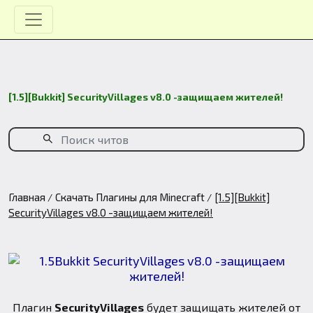
[1.5][Bukkit] SecurityVillages v8.0 -защищаем жителей!
Главная
Скачать Плагины для Minecraft
[1.5][Bukkit]
SecurityVillages v8.0 -защищаем жителей!
Плагин
SecurityVillages
будет защищать жителей от