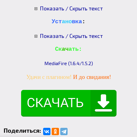
Показать / Скрыть текст
Уст
ано
вка
:
Показать / Скрыть текст
Ск
ач
ать:
MediaFire (1.6.4/1.5.2)
Удачи с плагином!
И до свидания!
Поделиться: