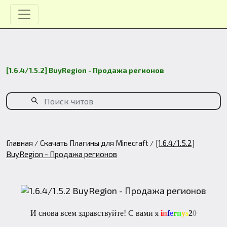
[1.6.4/1.5.2] BuyRegion - Продажа регионов
Главная
Скачать Плагины для Minecraft
[1.6.4/1.5.2]
BuyRegion - Продажа регионов
И снова всем здравствуйте! С вами я
i
n
f
e
r
n
y
s
2
0