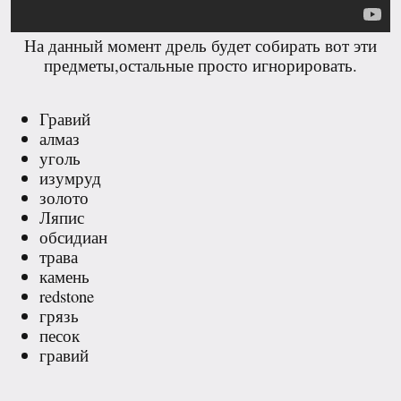
На данный момент дрель будет собирать вот эти
предметы,остальные просто игнорировать.
Гравий
алмаз
уголь
изумруд
золото
Ляпис
обсидиан
трава
камень
redstone
грязь
песок
гравий