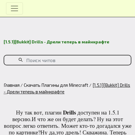
[1.5.1][Bukkit] Drills - Дрели теперь в майнкрафте
Главная
Скачать Плагины для Minecraft
[1.5.1][Bukkit] Drills
- Дрели теперь в майнкрафте
Drills
Ну так вот, плагин
доступен на 1.5.1
версию.И что же он будет делать? Ну на этот
вопрос легко ответить. Может кто-то догадался уже
по картинке?Ну да,это дрель! Скважина. Теперь