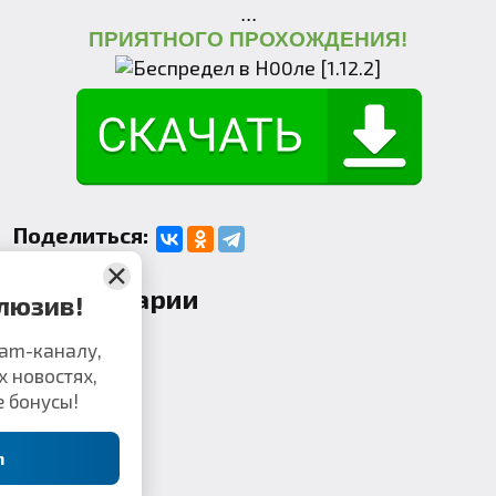
...
ПРИЯТНОГО ПРОХОЖДЕНИЯ!
Поделиться:
Комментарии
Не пропусти эксклюзив!
иняйся к нашему Telegram-каналу,
ервым узнавать о свежих новостях,
х и получать уникальные бонусы!
Перейти в Telegram