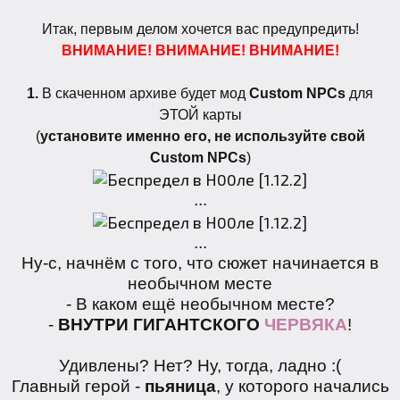
Итак, первым делом хочется вас предупредить!
ВНИМАНИЕ! ВНИМАНИЕ! ВНИМАНИЕ!
1.
В скаченном архиве будет мод
Custom NPCs
для
ЭТОЙ карты
(
установите именно его, не используйте свой
Custom NPCs
)
...
...
Ну-с, начнём с того, что сюжет начинается в
необычном месте
- В каком ещё необычном месте?
-
ВНУТРИ ГИГАНТСКОГО
ЧЕРВЯКА
!
Удивлены? Нет? Ну, тогда, ладно :(
Главный герой -
пьяница
, у которого начались