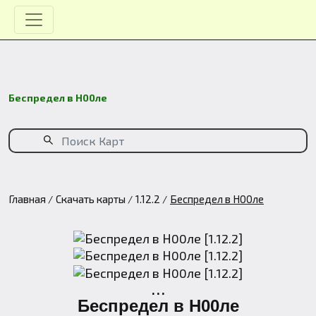
Беспредел в Н00ле
Главная
Скачать карты
1.12.2
Беспредел в Н00ле
...
Беспредел в Н00ле