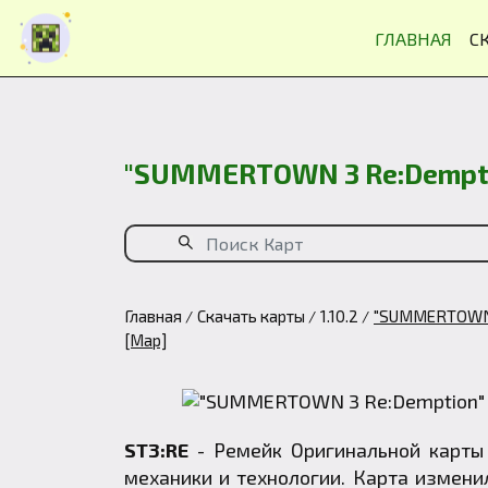
ГЛАВНАЯ
С
"SUMMERTOWN 3 Re:Demptio
Главная
Скачать карты
1.10.2
"SUMMERTOWN 3
[Map]
ST3:RE
- Ремейк Оригинальной карты 
механики и технологии. Карта измени