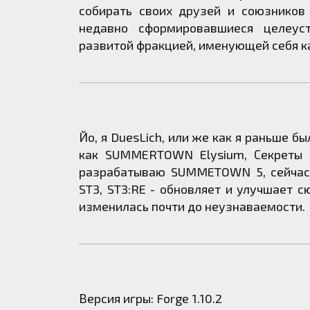
собирать своих друзей и союзников
недавно сформировавшиеся целеуст
развитой фракцией, именующей себя как 
Йо, я DuesLich, или же как я раньше бы
как SUMMERTOWN Elysium, Секреты о
разрабатываю SUMMETOWN 5, сейчас 
ST3, ST3:RE - обновляет и улучшает с
изменилась почти до неузнаваемости.
Версия игры: Forge 1.10.2