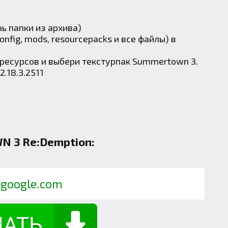
нь папки из архива)
nfig, mods, resourcepacks и все файлы) в
 ресурсов и выбери текстурпак Summertown 3.
2.18.3.2511
 3 Re:Demption:
.google.com