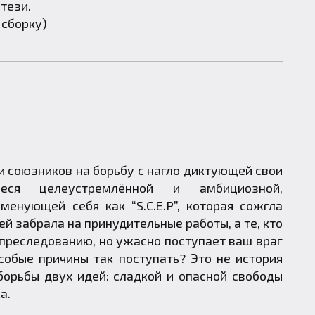
тези.
 сборку)
и союзников на борьбу с нагло диктующей свои
еся целеустремлённой и амбициозной,
менующей себя как “S.C.E.P”, которая сожгла
й забрала на принудительные работы, а те, кто
 преследованию, но ужасно поступает ваш враг
собые причины так поступать? Это не история
 борьбы двух идей: сладкой и опасной свободы
а.