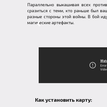
Параллельно выкашивая всех против
сразиться с теми, кто раньше был ва
разные стороны этой войны. В бой ид
магические артефакты.
❮
Как установить карту: