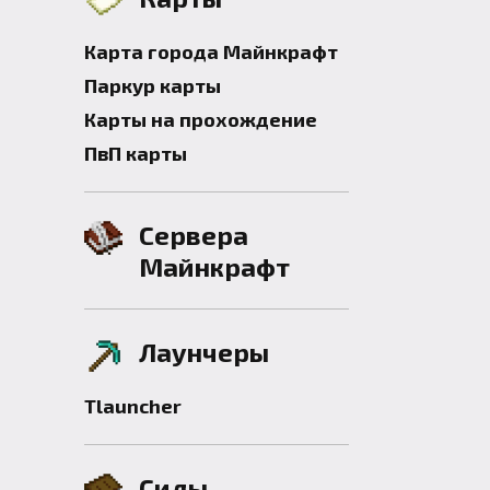
Карта города Майнкрафт
Паркур карты
Карты на прохождение
ПвП карты
Сервера
Майнкрафт
Лаунчеры
Tlauncher
Сиды