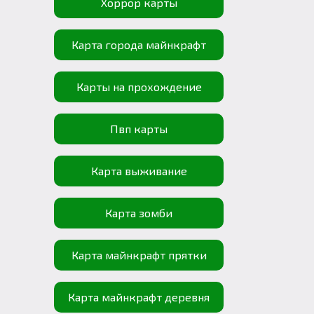
Хоррор карты
Карта города майнкрафт
Карты на прохождение
Пвп карты
Карта выживание
Карта зомби
Карта майнкрафт прятки
Карта майнкрафт деревня