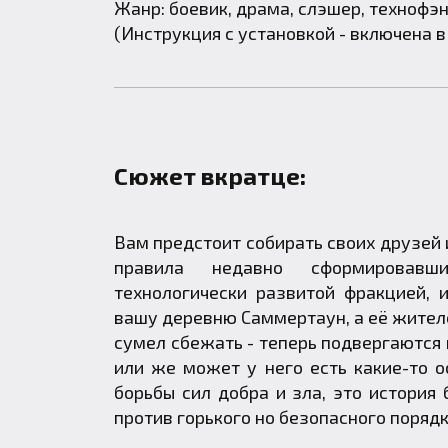
Жанр: боевик, драма, слэшер, технофэн
(Инструкция с установкой - включена в
Сюжет вкратце:
Вам предстоит собирать своих друзей 
правила недавно сформировавши
технологически развитой фракцией, и
вашу деревню Саммертаун, а её жителе
сумел сбежать - теперь подвергаются
или же может у него есть какие-то о
борьбы сил добра и зла, это история
против горького но безопасного порядк