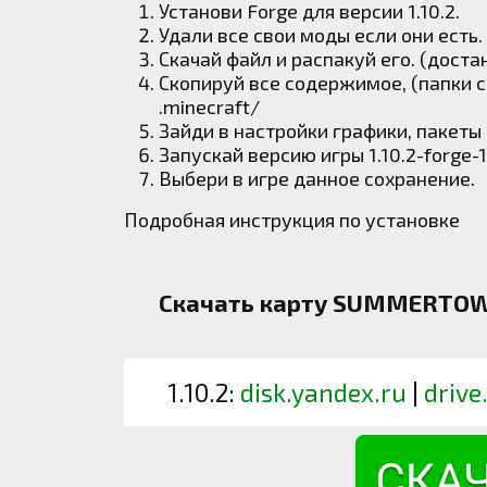
Установи
Forge
для версии 1.10.2.
Удали все свои моды если они есть.
Скачай файл и распакуй его. (доста
Скопируй все содержимое, (папки co
.minecraft
/
Зайди в настройки графики, пакеты
Запускай версию игры 1.10.2-forge-1
Выбери в игре данное сохранение.
Подробная инструкция по установке
Скачать карту SUMMERTOWN
1.10.2:
disk.yandex.ru
|
drive