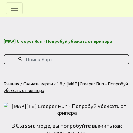
[MAP] Creeper Run - Попробуй убежать от крипера
Главная
Скачать карты
1.8
[MAP] Creeper Run - Попробуй
убежать от крипера
В
Classic
моде, вы попробуйте выжить как
можно дольше.