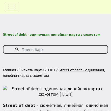
Street of debt - одиночная, линейная карта с сюжетом
Главная
Скачать карты
1.18.1
Street of debt - одиночная,
линейная карта с сюжетом
Street of debt
- сюжетная, линейная, одиночная