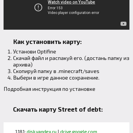
Как установить карту:
Установи
Optifine
Скачай файл и распакуй его. (достань папку из
архива)
Скопируй папку в
.minecraft
/saves
Выбери в игре данное сохранение.
Подробная инструкция по установке
Скачать карту Street of debt:
1.18.1:
disk.yandex.ru
|
drive.google.com