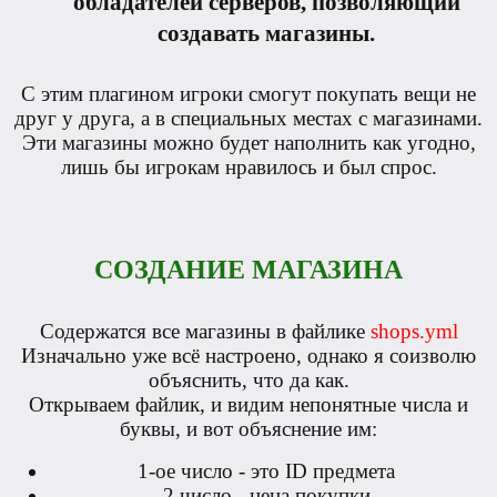
обладателей серверов, позволяющий
создавать магазины.
С этим плагином игроки смогут покупать вещи не
друг у друга, а в специальных местах с магазинами.
Эти магазины можно будет наполнить как угодно,
лишь бы игрокам нравилось и был спрос.
СОЗДАНИЕ МАГАЗИНА
Содержатся все магазины в файлике
shops.yml
Изначально уже всё настроено, однако я соизволю
объяснить, что да как.
Открываем файлик, и видим непонятные числа и
буквы, и вот объяснение им:
1-ое число - это ID предмета
2 число - цена покупки