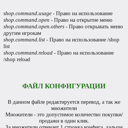
shop.command.usage
- Право на использование
shop.command.open
- Право на открытие меню
shop.command.open.others
- Право открывать меню
другим игрокам
shop.command.list
- Право на использование /shop
list
shop.command.reload
- Право на использование
/shop reload
ФАЙЛ КОНФИГУРАЦИИ
В данном файле редактируется перевод, а так же
множители
Множители - это допустимое количество покупки/
продажи в один клик.
За множители отвечает 1 строчка конфига, дальше