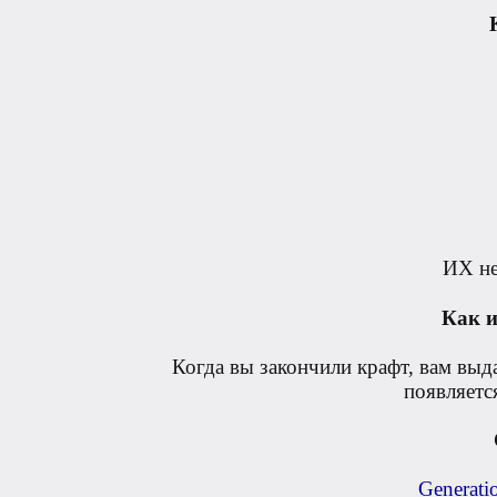
ИХ н
Как и
Когда вы закончили крафт, вам выда
появляетс
Generati