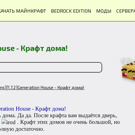
КАЧАТЬ МАЙНКРАФТ
BEDROCK EDITION
МОДЫ
СЕРВЕР
House - Крафт дома!
ins][1.7.2]Generation House - Крафт дома!
дома. Да да. После крафта вам выдаётся дверь,
м
. Крафт этих домов не очень большой, но
олную достаточно.