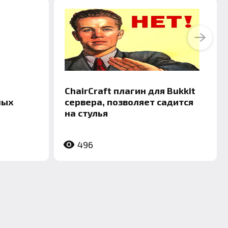
Next
ChairCraft плагин для Bukkit
ных
сервера, позволяет садится
на стулья
496