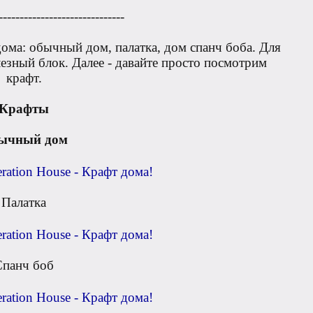
------------------------------
ома: обычный дом, палатка, дом спанч боба. Для
езный блок. Далее - давайте просто посмотрим
крафт.
Крафты
ычный дом
Палатка
Спанч боб