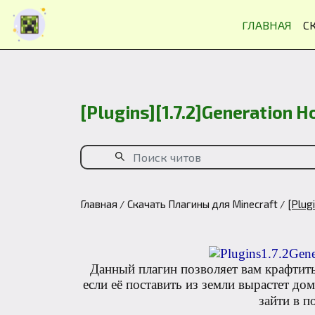
ГЛАВНАЯ
С
[Plugins][1.7.2]Generation 
Главная
Скачать Плагины для Minecraft
[Plug
Данный плагин позволяет вам крафтить 
если её поставить из земли вырастет до
зайти в п