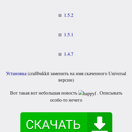
1.5.2
1.5.1
1.4.7
Установка
(craftbukkit заменить на имя скаченного Universal
версии)
Вот такая вот небольшая новость
. Описывать
особо-то нечего