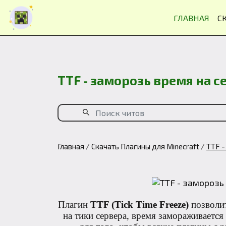
ГЛАВНАЯ
С
TTF - заморозь время на се
Главная
Скачать Плагины для Minecraft
TTF -
Плагин
TTF (Tick Time Freeze)
позволит
на тики сервера, время замораживается 