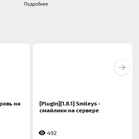
Подробнее
Next
Кровь на
[Plugin][1.8.1] Smileys -
смайлики на сервере
492