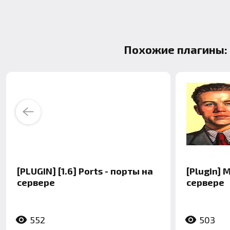
Похожие плагины:
Previous
[PLUGIN] [1.6] Ports - порты на
[Plugin] 
сервере
сервере
552
503