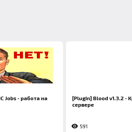
MC Jobs - работа на
[Plugin] Blood v1.3.2 - 
сервере
591