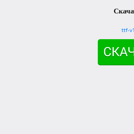
Скача
ttf-v1