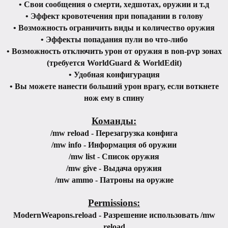
• Свои сообщения о смерти, хедшотах, оружии и т.д
• Эффект кровотечения при попадании в голову
• Возможность ограничить виды и количество оружия
• Эффекты попадания пули во что-либо
• Возможность отключить урон от оружия в non-pvp зонах
(требуется WorldGuard & WorldEdit)
• Удобная конфигурация
• Вы можете нанести больший урон врагу, если воткнете
нож ему в спину
Команды:
/mw reload - Перезагрузка конфига
/mw info - Информация об оружии
/mw list - Список оружия
/mw give - Выдача оружия
/mw ammo - Патроны на оружие
Permissions:
ModernWeapons.reload - Разрешение использовать /mw
reload