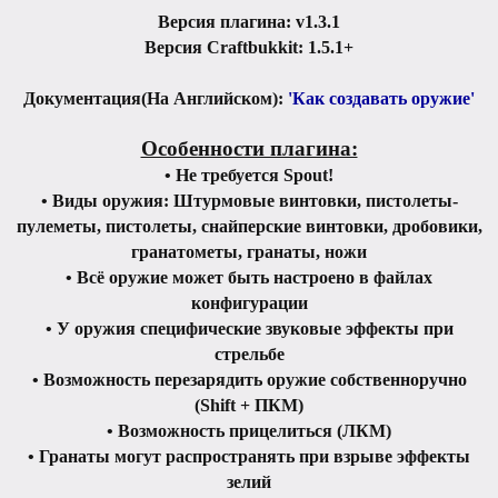
Версия плагина: v1.3.1
Версия Craftbukkit: 1.5.1+
Документация(На Английском):
'Как создавать оружие'
Особенности плагина:
• Не требуется Spout!
• Виды оружия: Штурмовые винтовки, пистолеты-
пулеметы, пистолеты, снайперские винтовки, дробовики,
гранатометы, гранаты, ножи
• Всё оружие может быть настроено в файлах
конфигурации
• У оружия специфические звуковые эффекты при
стрельбе
• Возможность перезарядить оружие собственноручно
(Shift + ПКМ)
• Возможность прицелиться (ЛКМ)
• Гранаты могут распространять при взрыве эффекты
зелий