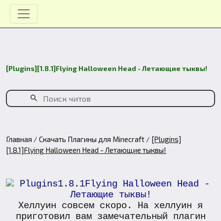
[Plugins][1.8.1]Flying Halloween Head - Летающие тыквы!
Главная
Скачать Плагины для Minecraft
[Plugins]
[1.8.1]Flying Halloween Head - Летающие тыквы!
Хеллуин совсем скоро. На хеллуин я
приготовил вам замечательный плагин