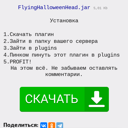
FlyingHalloweenHead.jar
5,01 Kb
Установка
1.Скачать плагин
2.Зайти в папку вашего сервера
3.Зайти в plugins
4.Пинком пинуть этот плагин в plugins
5.PROFIT!
На этом всё. Не забываем оставлять
комментарии.
Поделиться: