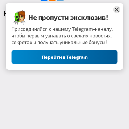
Комментарии
Не пропусти эксклюзив!
Присоединяйся к нашему Telegram-каналу,
чтобы первым узнавать о свежих новостях,
секретах и получать уникальные бонусы!
Перейти в Telegram
Контакты: webkek2050@gmail.com
Minecraft Flex Portal © 2019-2023