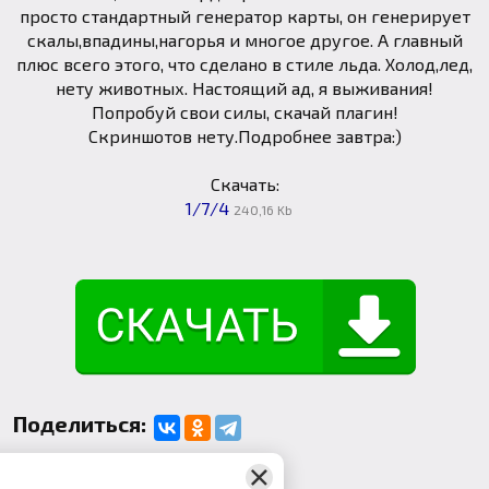
просто стандартный генератор карты, он генерирует
скалы,впадины,нагорья и многое другое. А главный
плюс всего этого, что сделано в стиле льда. Холод,лед,
нету животных. Настоящий ад, я выживания!
Попробуй свои силы, скачай плагин!
Скриншотов нету.Подробнее завтра:)
Скачать:
1/7/4
240,16 Kb
Поделиться:
Комментарии