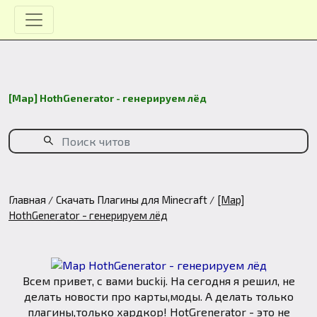
[Map] HothGenerator - генерируем лёд
Главная
Скачать Плагины для Minecraft
[Map]
HothGenerator - генерируем лёд
Всем привет, с вами buckij. На сегодня я решил, не
делать новости про карты,моды. А делать только
плагины,только хардкор! HotGrenerator - это не