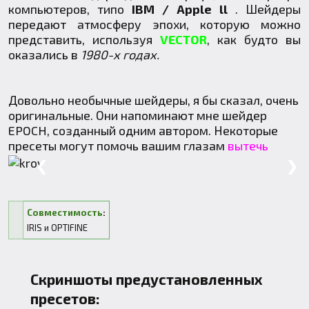
компьютеров, типо
IBM / Apple ll
. Шейдеры
передают атмосферу эпохи, которую можно
представить, используя
VECTOR
, как будто вы
оказались в
1980-х годах.
Довольно необычные шейдеры, я бы сказал, очень
оригинальные. Они напоминают мне шейдер
EPOCH, созданный одним автором. Некоторые
пресеты могут помочь вашим глазам
вытечь
❮
❯
Совместимость
:
IRIS
и
OPTIFINE
Скриншоты предустановленных
пресетов: