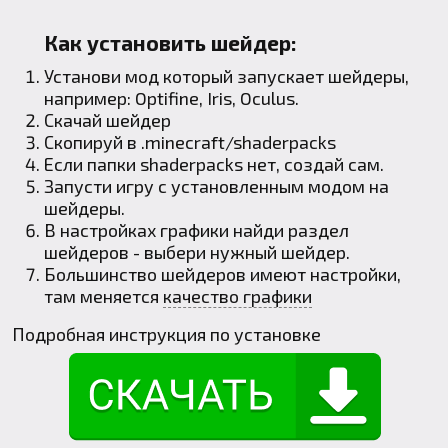
Как установить шейдер:
Установи мод который запускает шейдеры,
например:
Optifine
,
Iris
,
Oculus
.
Скачай шейдер
Скопируй в
.minecraft
/shaderpacks
Если папки shaderpacks нет, создай сам.
Запусти игру с установленным модом на
шейдеры.
В настройках графики найди раздел
шейдеров - выбери нужный шейдер.
Большинство шейдеров имеют настройки,
там меняется
качество графики
Подробная инструкция по установке