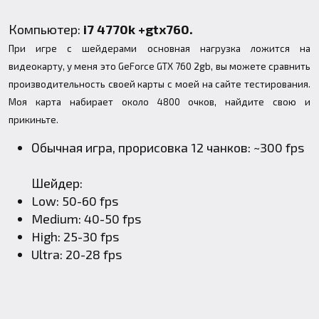
Компьютер:
i7 4770k +gtx760.
При игре с шейдерами основная нагрузка ложится на
видеокарту, у меня это GeForce GTX 760 2gb, вы можете сравнить
производительность своей карты с моей
на сайте тестирования
.
Моя карта набирает около 4800 очков, найдите свою и
прикиньте.
Обычная игра, прорисовка 12 чанков: ~300 fps
Шейдер:
Low: 50-60 fps
Medium: 40-50 fps
High: 25-30 fps
Ultra: 20-28 fps