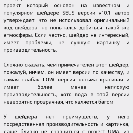
проект который основан на известном и
популярном шейдере
SEUS
версии v10.1, автор
утверждает, что не использовал оригинальный
код шейдера, но попытался добиться такой же
атмосферы. Если честно, шейдер не интересный,
имеет проблемы, не лучшую картинку и
производительность.
Сложно сказать, чем примечателен этот шейдер,
пожалуй, ничем, он имеет версии по качеству, и
самая слабая LOW версия весьма красивая и
имеет более менее неплохую
производительность, хотя вода в этой версии
невероятно прозрачная, что является багом.
У шейдера нет преимуществ, у него
посредственная производительность и картинка,
даже близко не сравниться с
projectLUMA
, из