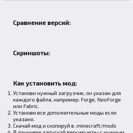
Сравнение версий:
Скриншоты:
Как установить мод:
Установи нужный загрузчик, он указан для
каждого файла, например:
Forge
,
NeoForge
или
Fabric
.
Установи все дополнительные моды если
указано.
Скачай мод и скопируй в
.minecraft
/mods
В лаунчере запускай версию игры с нужным