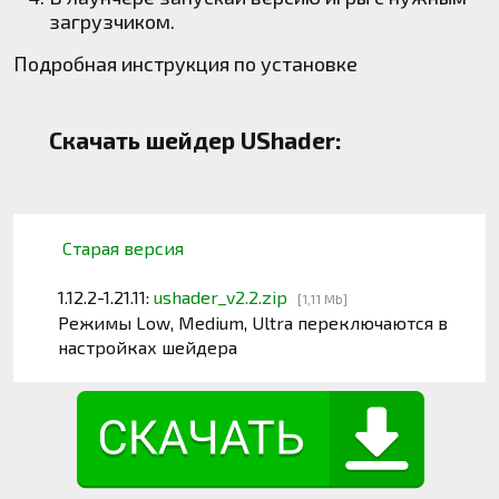
загрузчиком.
Подробная инструкция по установке
Скачать шейдер UShader:
Старая версия
1.12.2-1.21.11:
ushader_v2.2.zip
[1,11 Mb]
Режимы Low, Medium, Ultra переключаются в
настройках шейдера