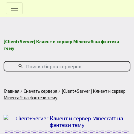
[Client+Server] Клиент и сервер Minecraft на фэнтези
тему
Главная
Скачать сервера
[Client+Server] Клиент и сервер
Minecraft на фэнтези тему
=-=-=-=-=-=-=-=-=-=-=-=-=-=-=-=-=-=-=-=-=-=-