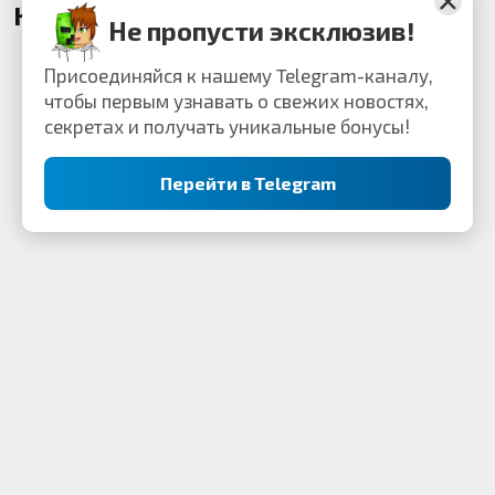
Комментарии
Не пропусти эксклюзив!
Присоединяйся к нашему Telegram-каналу,
чтобы первым узнавать о свежих новостях,
секретах и получать уникальные бонусы!
Перейти в Telegram
Контакты: webkek2050@gmail.com
Minecraft Flex Portal © 2019-2023