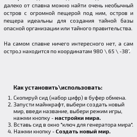
далеко от спавна можно найти очень необычный
остров с огромной пещерой под ним, остров и
пещера идеальны для создания тайной базы
опасной организации или тайного правительства.
На самом спавне ничего интересного нет, а сам
❮
❯
остров находится по координатам 980 \ 65 \ -381
Как установить\использовать:
Скопируй сид (набор цифр) в буфер обмена.
Запусти майнкрафт, выбери создать новый
мир, введи название, выбери режим игры,
нажми кнопку -
настройки мира.
Вставь сид в окно "ключ для генератора мира".
Нажми кнопку -
Создать новый мир.