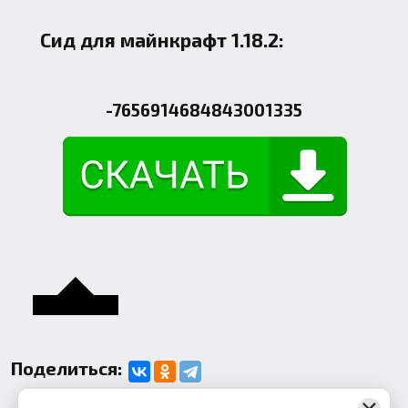
Сид для майнкрафт 1.18.2:
-7656914684843001335
Поделиться: