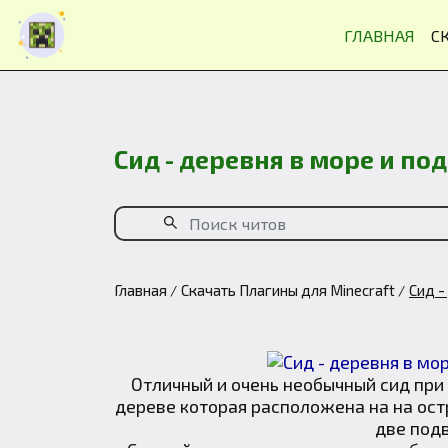
ГЛАВНАЯ
С
Сид - деревня в море и под
Главная
Скачать Плагины для Minecraft
Сид -
Отличный и очень необычный сид при
дереве которая расположена на на остр
две под