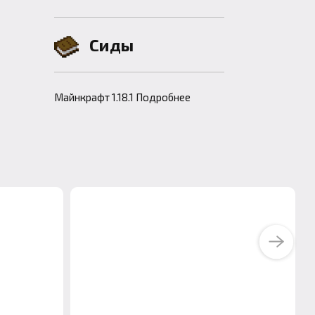
Сиды
Майнкрафт 1.18.1 Подробнее
Next