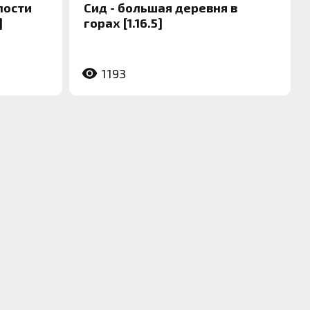
пости
Сид - большая деревня в
]
горах [1.16.5]
1193