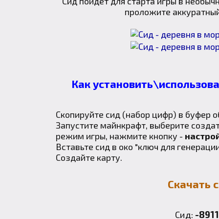
Сид пойдет для старта игры в необыч
проложите аккуратный
Как установить\использова
Скопируйте сид (набор цифр) в буфер о
Запустите майнкрафт, выберите создат
режим игры, нажмите кнопку -
настро
Вставьте сид в око "ключ для генерации
Создайте карту.
Скачать 
Сид:
-891