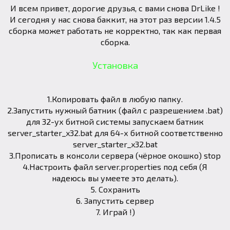
И всем привет, дорогие друзья, с вами снова DrLike !
И сегодня у нас снова баккит, на этот раз версии 1.4.5
сборка может работать не корректно, так как первая
сборка.
Установка
1.Копировать файл в любую папку.
2.Запустить нужный батник (файл с разрешением .bat)
для 32-ух битной системы запускаем батник
server_starter_x32.bat для 64-х битной соответственно
server_starter_x32.bat
3.Прописать в консоли сервера (чёрное окошко) stop
4.Настроить файл server.properties под себя (Я
надеюсь вы умеете это делать).
5. Сохранить
6. Запустить сервер
7. Играй !)