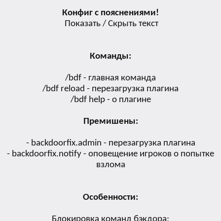
Конфиг с пояснениями!
Показать / Скрыть текст
Команды:
/bdf - главная команда
/bdf reload - перезагрузка плагина
/bdf help - о плагине
Премишены:
- backdoorfix.admin - перезагрузка плагина
- backdoorfix.notify - оповещение игроков о попытке
взлома
Особенности:
Блокировка команд бэкдора;