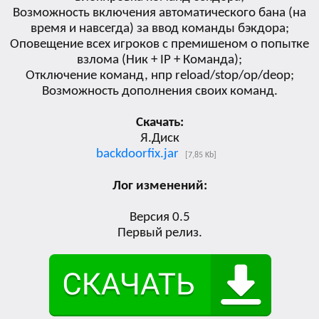
Возможность включения автоматического бана (на
время и навсегда) за ввод команды бэкдора;
Оповещение всех игроков с премишеном о попытке
взлома (Ник + IP + Команда);
Отключение команд, нпр reload/stop/op/deop;
Возможность дополнения своих команд.
Скачать:
Я.Диск
backdoorfix.jar
[7,85 Kb]
Лог изменений:
Версия 0.5
Первый релиз.