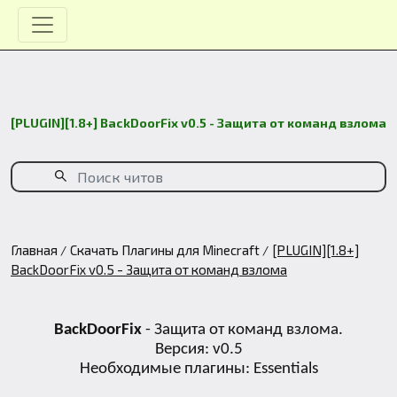
[PLUGIN][1.8+] BackDoorFix v0.5 - Защита от команд взлома
Главная
Скачать Плагины для Minecraft
[PLUGIN][1.8+]
BackDoorFix v0.5 - Защита от команд взлома
BackDoorFix
- Защита от команд взлома.
Версия: v0.5
Необходимые плагины: Essentials