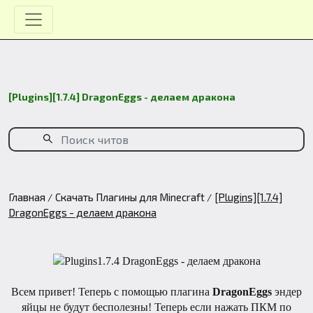
[Plugins][1.7.4] DragonEggs - делаем дракона
Главная
Скачать Плагины для Minecraft
[Plugins][1.7.4]
DragonEggs - делаем дракона
Всем привет! Теперь с помощью плагина
DragonEggs
эндер
яйцы не будут бесполезны! Теперь если нажать ПКМ по