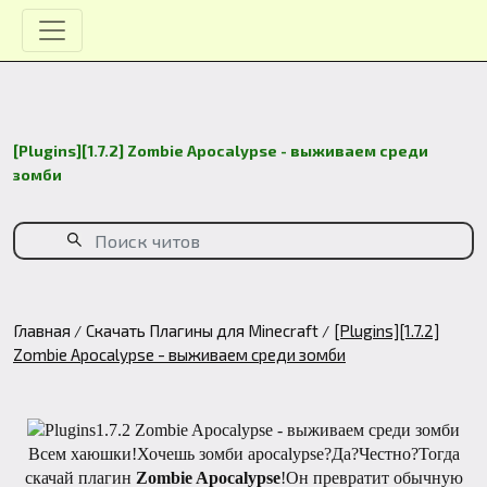
[Plugins][1.7.2] Zombie Apocalypse - выживаем среди
зомби
Главная
Скачать Плагины для Minecraft
[Plugins][1.7.2]
Zombie Apocalypse - выживаем среди зомби
Всем хаюшки!Хочешь зомби apocalypse?Да?Честно?Тогда
скачай плагин
Zombie Apocalypse
!Он превратит обычную