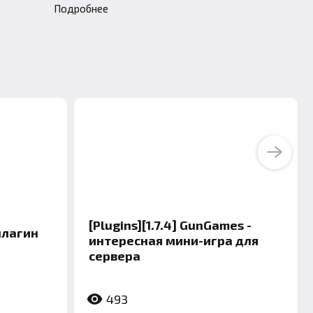
Подробнее
Next
[Plugins][1.7.4] GunGames -
плагин
интересная мини-игра для
сервера
493