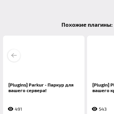
Похожие плагины:
Previous
[Plugins] Parkur - Паркур для
[Plugin] 
вашего сервера!
вашего к
491
543