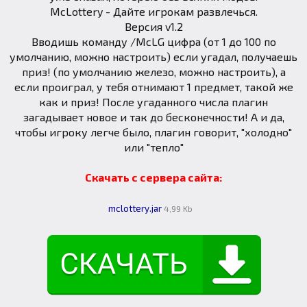
McLottery - Дайте игрокам развлечься.
Версия v1.2
Вводишь команду /McLG цифра (от 1 до 100 по
умолчанию, можно настроить) если угадал, получаешь
приз! (по умолчанию железо, можно настроить), а
если проиграл, у тебя отнимают 1 предмет, такой же
как и приз! После угаданного числа плагин
загадывает новое и так до бесконечности! А и да,
чтобы игроку легче было, плагин говорит, "холодно"
или "тепло"
Скачать с сервера сайта:
mclottery.jar
4,99 Kb