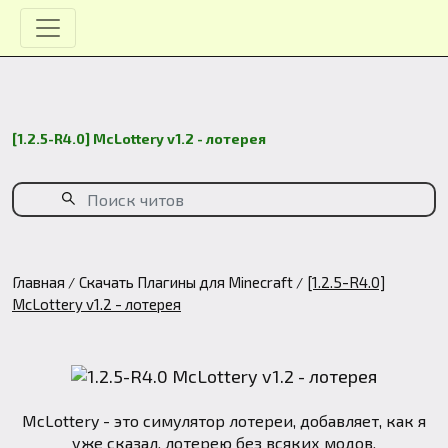
[1.2.5-R4.0] McLottery v1.2 - лотерея
Главная
Скачать Плагины для Minecraft
[1.2.5-R4.0]
McLottery v1.2 - лотерея
McLottery - это симулятор лотереи, добавляет, как я
уже сказал, лотерею без всяких модов.