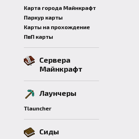
Карта города Майнкрафт
Паркур карты
Карты на прохождение
ПвП карты
Сервера
Майнкрафт
Лаунчеры
Tlauncher
Сиды