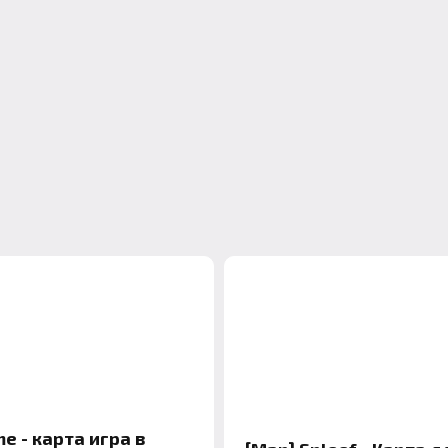
e - карта игра в