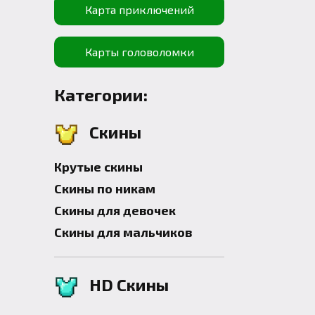
Карта приключений
Карты головоломки
Категории:
Скины
Крутые скины
Скины по никам
Скины для девочек
Скины для мальчиков
HD Скины