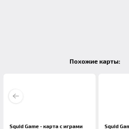
Похожие карты:
Previous
Squid Game - карта с играми
Squid Gam