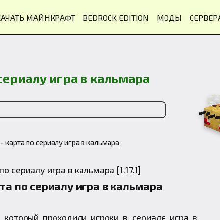
КАЧАТЬ МАЙНКРАФТ
BEDROCK EDITION
МОДЫ
СЕРВЕР
 сериалу игра в кальмара
- карта по сериалу игра в кальмара
та по сериалу игра в кальмара
, который проходили игроки в сериале игра в