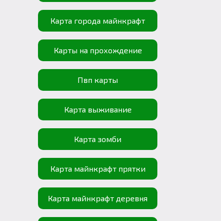
Карта города майнкрафт
Карты на прохождение
Пвп карты
Карта выживание
Карта зомби
Карта майнкрафт прятки
Карта майнкрафт деревня