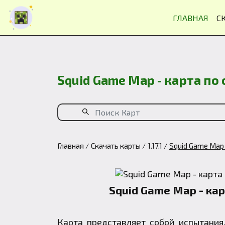
ГЛАВНАЯ
С
Squid Game Map - карта по
Главная
Скачать карты
1.17.1
Squid Game Map 
Squid Game Map - кар
Карта представляет собой испытания