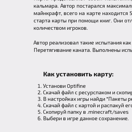
кальмара. Автор постарался максимал
майнкрафт, всего на карте находится 
старта карты при помощи книг. Они от
количеством игроков.
Автор реализовал такие испытания как
Перетягивание каната. Выполнены исп
Как установить карту:
Установи
Optifine
Скачай файл с ресурспаком и скопи
В настройках игры найди "Пакеты р
Скачай файл с картой и распакуй ег
Скопируй папку в .minecraft/saves
Выбери в игре данное сохранение.