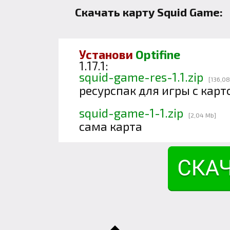
Скачать карту Squid Game:
Установи
Optifine
1.17.1:
squid-game-res-1.1.zip
[136,08
ресурспак для игры с карт
squid-game-1-1.zip
[2,04 Mb]
сама карта