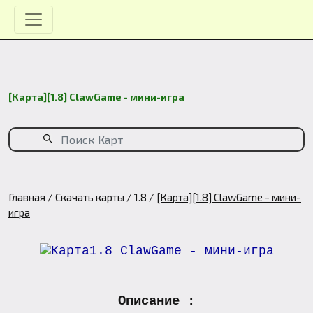
[Карта][1.8] ClawGame - мини-игра
Главная
Скачать карты
1.8
[Карта][1.8] ClawGame - мини-
игра
Описание :