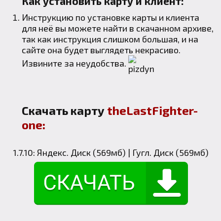
Как установить карту и клиент:
Инструкцию по установке карты и клиента
для неё вы можете найти в скачанном архиве,
так как инструкция слишком большая, и на
сайте она будет выглядеть некрасиво.
Извините за неудобства.
Скачать карту
theLastFighter-
one:
1.7.10:
Яндекс. Диск (569мб)
|
Гугл. Диск (569мб)