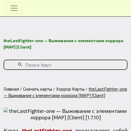
theLastFighter-one — Выживание с элементами хоррора
[MAP] [Client]
Главная
Скачать карты
Хоррор Карты
theLastFighter-one
— Выживание с элементами хоррора [MAP] [Client]
Карта
theLastFighter-one
представляет собой