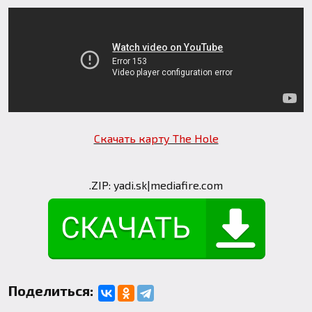
Скачать карту The Hole
.ZIP:
yadi.sk
|
mediafire.com
Поделиться: