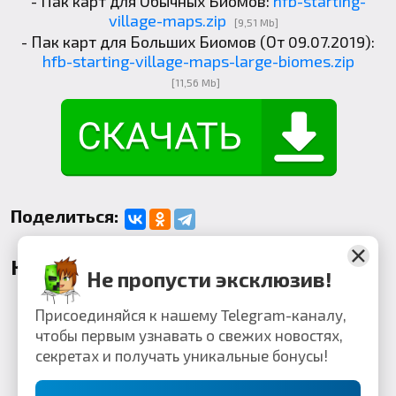
- Пак карт для Обычных Биомов:
hfb-starting-
village-maps.zip
[9,51 Mb]
- Пак карт для Больших Биомов (От 09.07.2019):
hfb-starting-village-maps-large-biomes.zip
[11,56 Mb]
Поделиться:
Комментарии
Не пропусти эксклюзив!
Присоединяйся к нашему Telegram-каналу,
чтобы первым узнавать о свежих новостях,
секретах и получать уникальные бонусы!