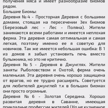
получения мяса и имеет разнообразие биомов
рядом.
Большие Биомы:
Деревня №4 - Просторная Деревня с большими
домами, стоящая на пересечении 3ех биомов
(Березовый лес - Лес - Поляна). Жители
занимаются всеми работами и имеется неплохая
ферма. Эта деревня самая оптимальная и самая
легкая, поэтому именно ее я советую для
новичков. Так же имеется небольшая ошибка: В 1
из домов я забыл установить печь вместо
булыжника, но это не критично.
Деревня №5 - Деревня в Джунглях. Жители
заняты Рыболовством и Охотой, ферма очень
маленькая. Эта деревня очень хорошо защищена
от врагов, но ее трудно расширять. Советуется
для любителей джунглей т.к в больших биомах
они просто огромные.
Деревня №6 - Золотая Середина. Хорошо
развитая деревня в Саванне, имеющая
прикладные профессии жителей (Но не кузнечное