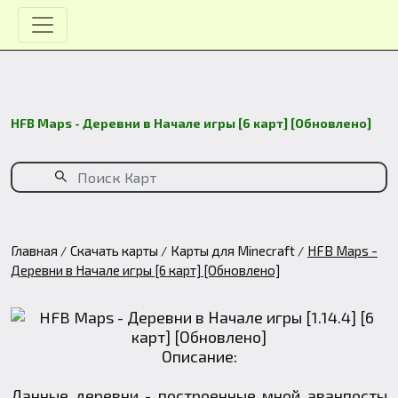
HFB Maps - Деревни в Начале игры [6 карт] [Обновлено]
Главная
Скачать карты
Карты для Minecraft
HFB Maps -
Деревни в Начале игры [6 карт] [Обновлено]
Описание:
Данные деревни - построенные мной аванпосты