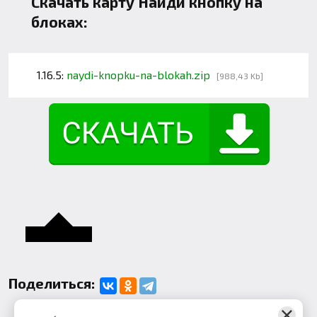
Скачать карту Найди кнопку на
блоках:
1.16.5:
naydi-knopku-na-blokah.zip
[988,43 Kb]
Поделиться: