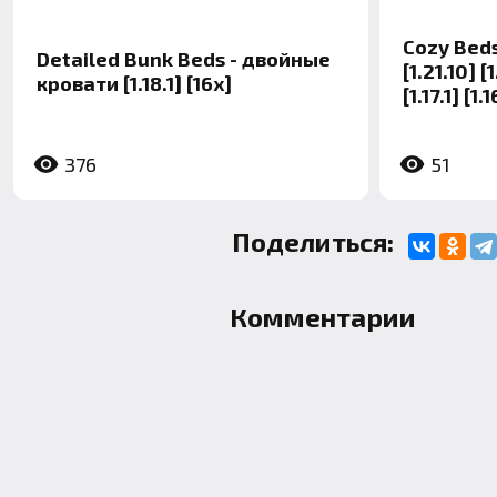
Cozy Bed
Detailed Bunk Beds - двойные
[1.21.10] [
кровати [1.18.1] [16x]
[1.17.1] [1.
376
51
Поделиться:
Комментарии