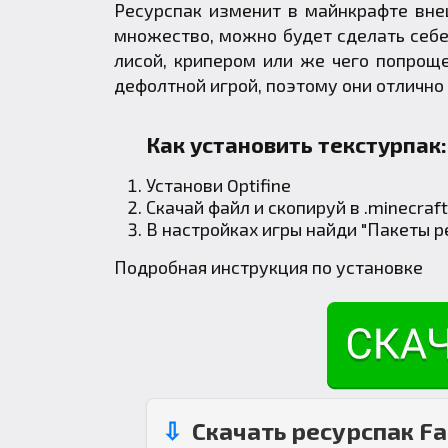
Ресурспак изменит в майнкрафте вне
множество, можно будет сделать себе 
лисой, крипером или же чего попрощ
дефолтной игрой, поэтому они отлично
Как установить текстурпак:
Установи
Optifine
Скачай файл и скопируй в
.minecraft
В настройках игры найди "Пакеты р
Подробная инструкция по установке
Скачать ресурспак Fa