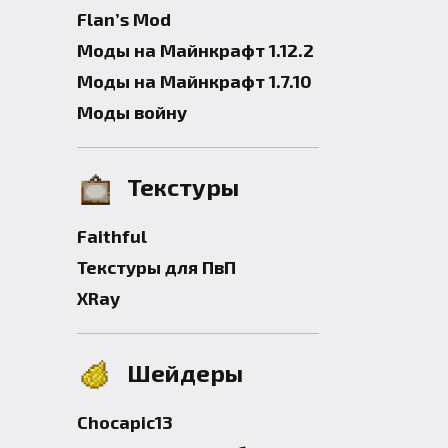
Flan’s Mod
Моды на Майнкрафт 1.12.2
Моды на Майнкрафт 1.7.10
Моды войну
Текстуры
Faithful
Текстуры для ПвП
XRay
Шейдеры
Chocapic13