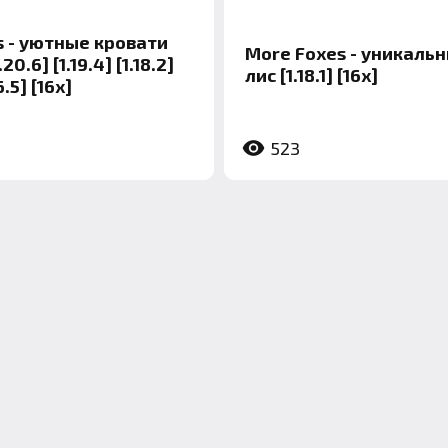
s - уютные кровати
More Foxes - уникаль
1.20.6] [1.19.4] [1.18.2]
лис [1.18.1] [16x]
16.5] [16x]
523