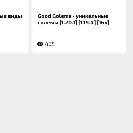
ные виды
Good Golems - уникальные
големы [1.20.1] [1.19.4] [16x]
405