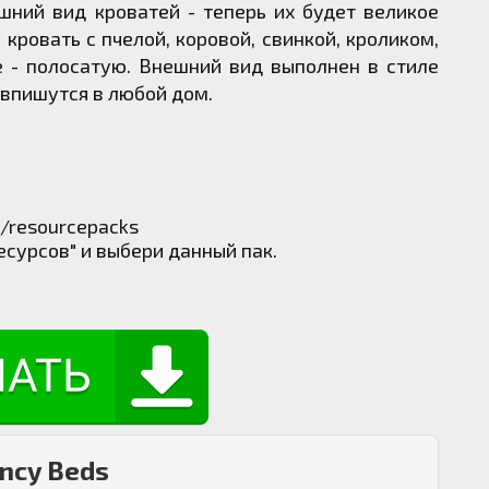
шний вид кроватей - теперь их будет великое
кровать с пчелой, коровой, свинкой, кроликом,
е - полосатую. Внешний вид выполнен в стиле
 впишутся в любой дом.
/resourcepacks
есурсов" и выбери данный пак.
ncy Beds