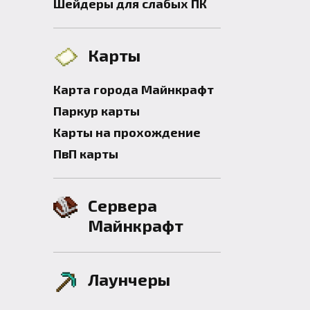
Шейдеры для слабых ПК
Карты
Карта города Майнкрафт
Паркур карты
Карты на прохождение
ПвП карты
Сервера
Майнкрафт
Лаунчеры