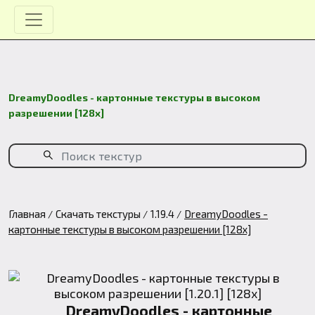
DreamyDoodles - картонные текстуры в высоком
разрешении [128x]
Главная
Скачать текстуры
1.19.4
DreamyDoodles -
картонные текстуры в высоком разрешении [128x]
DreamyDoodles - картонные