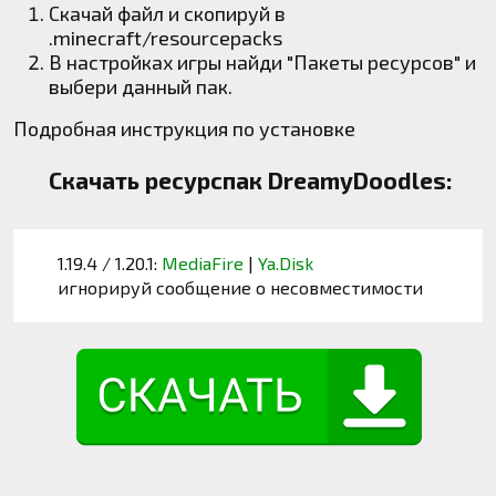
Скачай файл и скопируй в
.minecraft
/resourcepacks
В настройках игры найди "Пакеты ресурсов" и
выбери данный пак.
Подробная инструкция по установке
Скачать ресурспак DreamyDoodles:
1.19.4 / 1.20.1:
MediaFire
|
Ya.Disk
игнорируй сообщение о несовместимости