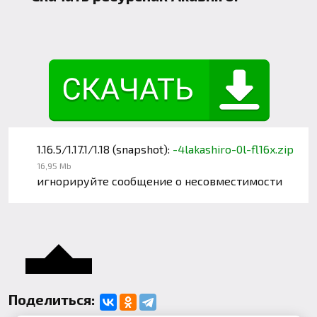
1.16.5/1.17.1/1.18 (snapshot):
-4lakashiro-0l-fl16x.zip
16,95 Mb
игнорируйте сообщение о несовместимости
Поделиться: