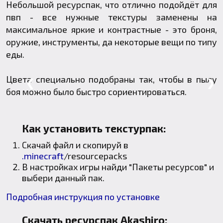
Небольшой ресурспак, что отлично подойдёт для
пвп - все нужные текстуры заменены на
максимальное яркие и контрастные - это броня,
оружие, инструменты, да некоторые вещи по типу
еды.
Цвета специально подобраны так, чтобы в пылу
❮
❯
боя можно было быстро сориентироваться.
Как установить текстурпак:
Скачай файл и скопируй в
.minecraft
/resourcepacks
В настройках игры найди "Пакеты ресурсов" и
выбери данный пак.
Подробная инструкция по установке
Скачать ресурспак Akashiro: