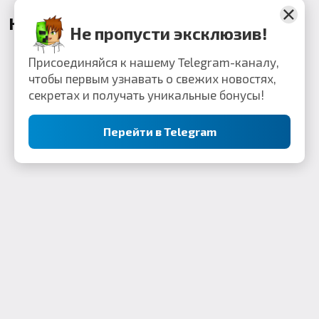
Комментарии
Не пропусти эксклюзив!
Присоединяйся к нашему Telegram-каналу,
чтобы первым узнавать о свежих новостях,
секретах и получать уникальные бонусы!
Перейти в Telegram
Контакты: webkek2050@gmail.com
Minecraft Flex Portal © 2019-2023