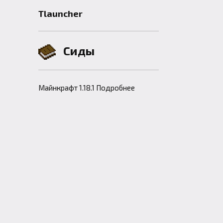
Tlauncher
Сиды
Майнкрафт 1.18.1 Подробнее