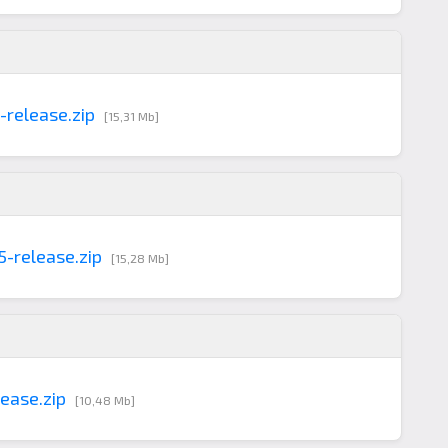
-release.zip
[15,31 Mb]
-release.zip
[15,28 Mb]
ease.zip
[10,48 Mb]