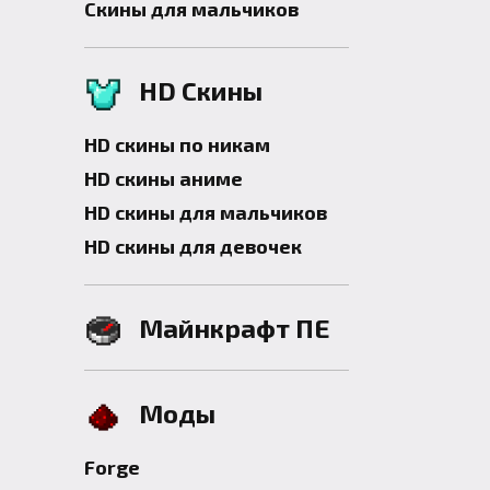
Скины для мальчиков
HD Скины
HD скины по никам
HD скины аниме
HD скины для мальчиков
HD скины для девочек
Майнкрафт ПЕ
Моды
Forge