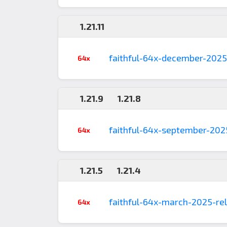
1.21.11
faithful-64x-december-2025
64x
1.21.9
1.21.8
faithful-64x-september-2025
64x
1.21.5
1.21.4
faithful-64x-march-2025-rel
64x