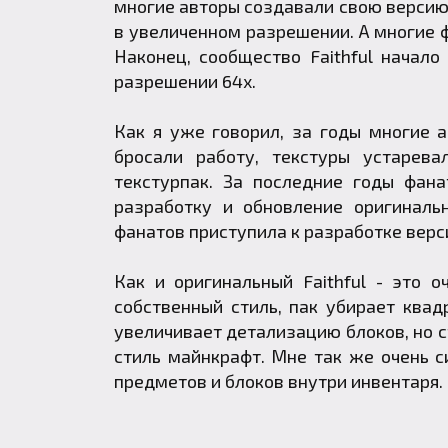
многие авторы создавали свою версию 
в увеличенном разрешении. А многие ф
Наконец, сообщество Faithful начал
разрешении 64x.
Как я уже говорил, за годы многие а
бросали работу, текстуры устарева
текстурпак
. За последние годы фана
разработку и обновление оригиналь
фанатов приступила к разработке верс
Как и оригинальный
Faithful
- это оч
собственный стиль, пак убирает квад
увеличивает детализацию блоков, но 
стиль майнкрафт. Мне так же очень с
предметов и блоков внутри инвентаря.