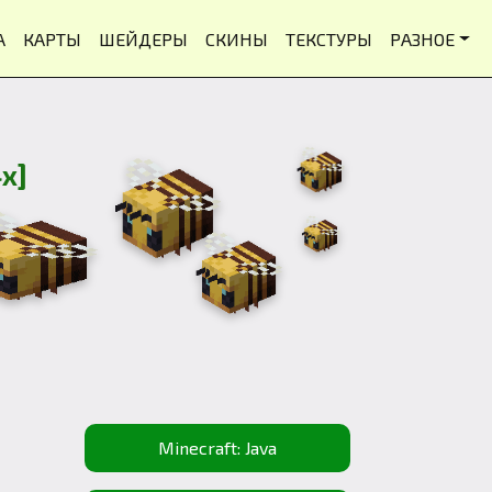
А
КАРТЫ
ШЕЙДЕРЫ
СКИНЫ
ТЕКСТУРЫ
РАЗНОЕ
x]
Minecraft: Java