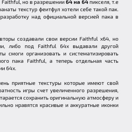
Faithful, но в разрешении
64 на 64
пикселя, т.е
анаты текстур феитфул хотели себе такой пак.
о разработку над официальной версией пака в
вторы создавали свои версии Faithful x64, но
ли, либо под Faithful 64x
выдавали другой
ты смоги организовать и систематизировать
ного пака
Faithful
, а теперь отдельная часть
ии 64x.
ень приятные текстуры которые имеют свой
ратность игры счет увеличенного разрешения,
старается сохранить оригинальную атмосферу и
ильно нравятся красивые и аккуратные иконки