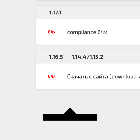
1.17.1
compliance 64x
64x
1.16.5
1.14.4/1.15.2
Скачать с сайта (download 
64x