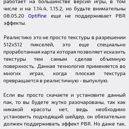
работает на большинстве версий игры, в том
числе и на 1.14.4, 1.15.2, но будьте внимательны
08.05.20
Optifine
еще не поддерживает PBR
эффекты.
Реалистико это не просто текстуры в разрешении
512х512 пикселей, это еще специально
проработанная карта которая позволяет исказить
текстуры тем самым сделав объемную
поверхность. Данная технология применяется во
многих играх, когда плоская текстура
превращается в реалистичную - выпуклую.
Если вы просто скачаете и установите данный
пак, то вы будете жутко разочарованы, так как
никакой красоты нет, ведь необходимо
установить подходящий шейдер, он обязательно
должен поддерживать эффект PBR. Но даже так,