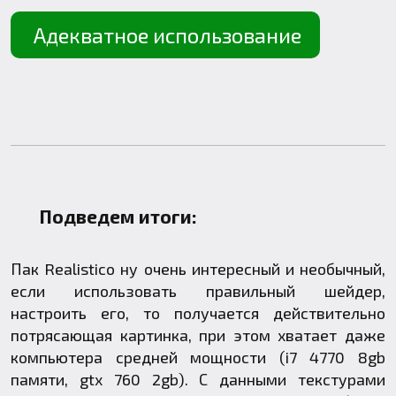
Адекватное использование
Подведем итоги:
Пак Realistico ну очень интересный и необычный,
если использовать правильный шейдер,
настроить его, то получается действительно
потрясающая картинка, при этом хватает даже
компьютера средней мощности (i7 4770 8gb
памяти, gtx 760 2gb). С данными текстурами